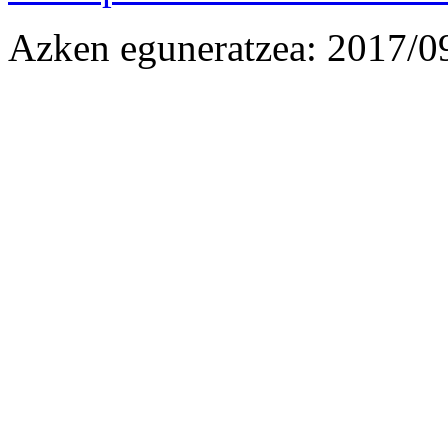
Azken eguneratzea: 2017/0