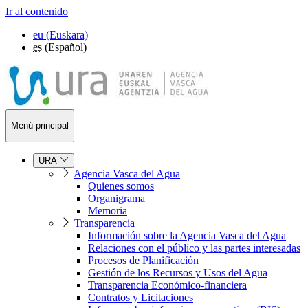
Ir al contenido
eu
(Euskara)
es
(Español)
Menú principal
URA
Agencia Vasca del Agua
Quienes somos
Organigrama
Memoria
Transparencia
Información sobre la Agencia Vasca del Agua
Relaciones con el público y las partes interesadas
Procesos de Planificación
Gestión de los Recursos y Usos del Agua
Transparencia Económico-financiera
Contratos y Licitaciones