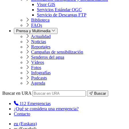
Visor GIS
Servicios Estándar OGC
Servicio de Descargas FTP
Biblioteca
FAQs
Prensa y Multimedia
Actualidad
Noticias
Reportajes
Campañas de sensibilización
Senderos del agua
Vídeos
Fotos
Infografías
Podcasts
Agenda
Buscar en URA
Buscar
112
Emergencias
¿Qué se considera una emergencia?
Contacto
eu
(Euskara)
es
(Español)