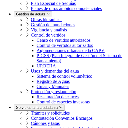
Plan Especial de Sequías
Planes de otros ámbitos competenciales
Gestión de aguas
Obras hidráulicas
Gestión de inundaciones
Vigilancia y análisis
Control de vertidos
Censo de vertidos autorizados
Control de vertidos autorizados
Aglomeraciones urbanas de la CAPV
PIGSS (Plan Integral de Gestión del Sistema de
Saneamiento)
URBEHA
Usos y demandas del agua
Sistema de control volumétrico
Registro de Aguas
Guías y Manuales
Protección y restauración
Restauración de cauces
Control de especies invasoras
Servicios a la ciudadanía
Trámites y solicitudes
Contratación Convenios Encargos
Cánones y tasas