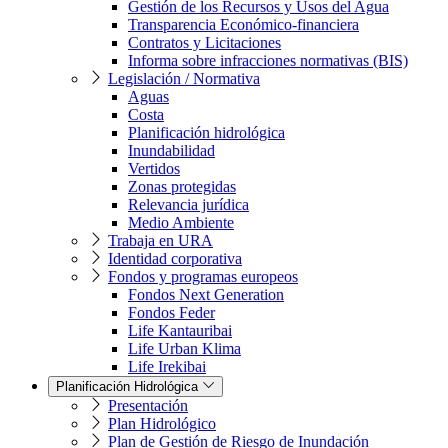
Gestión de los Recursos y Usos del Agua
Transparencia Económico-financiera
Contratos y Licitaciones
Informa sobre infracciones normativas (BIS)
Legislación / Normativa
Aguas
Costa
Planificación hidrológica
Inundabilidad
Vertidos
Zonas protegidas
Relevancia jurídica
Medio Ambiente
Trabaja en URA
Identidad corporativa
Fondos y programas europeos
Fondos Next Generation
Fondos Feder
Life Kantauribai
Life Urban Klima
Life Irekibai
Planificación Hidrológica
Presentación
Plan Hidrológico
Plan de Gestión de Riesgo de Inundación