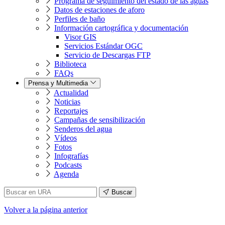
Programa de seguimiento del estado de las aguas
Datos de estaciones de aforo
Perfiles de baño
Información cartográfica y documentación
Visor GIS
Servicios Estándar OGC
Servicio de Descargas FTP
Biblioteca
FAQs
Prensa y Multimedia
Actualidad
Noticias
Reportajes
Campañas de sensibilización
Senderos del agua
Vídeos
Fotos
Infografías
Podcasts
Agenda
Buscar
Volver
a la página anterior