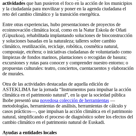
actividades
que han pusieron el foco en la acción de los municipios
y la ciudadanía para movilizar y poner en la agenda ciudadana el
reto del cambio climático y la transición energética.
Entre otras experiencias, hubo presentaciones de proyectos de
ecoinnovación climática local, como en la Natur Eskola de Oñati
(Gipuzkoa), rehabilitada implantando soluciones de bioconstrucción
y soluciones basadas en la naturaleza; talleres sobre cambio
climático, reutilización, reciclaje, robótica, cosmética natural,
compostaje, etcétera; o iniciativas ciudadanas de voluntariado como
limpiezas de fondos marinos, plantaciones o recogidas de basura;
excursiones y rutas para conocer y comprender nuestro entorno; o
propuestas culturales: teatro, conciertos, cuentacuentos y elaboración
de murales.
Otra de las actividades destacadas de aquella edición de
ASTEKLIMA fue la jornada “Instrumentos para impulsar la acción
climática en el patrimonio natural”, en la que la sociedad pública
Ihobe presentó una
novedosa colección de herramientas
—
metodologías, herramientas de análisis, herramientas de cálculo y
casos prácticos—, que impulsan la acción climática en el patrimonio
natural, simplificando el proceso de diagnóstico sobre los efectos del
cambio climático en el patrimonio natural de Euskadi.
Ayudas a entidades locales