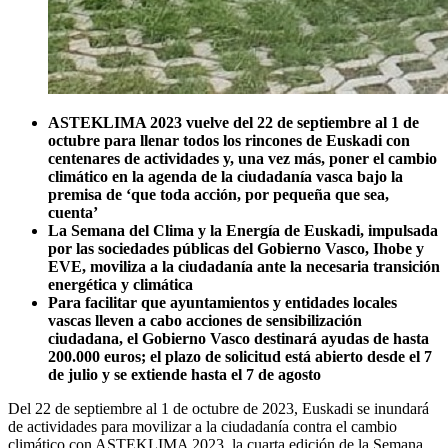
ASTEKLIMA 2023 vuelve del 22 de septiembre al 1 de
octubre para llenar todos los rincones de Euskadi con
centenares de actividades y, una vez más, poner el cambio
climático en la agenda de la ciudadanía vasca bajo la
premisa de ‘que toda acción, por pequeña que sea,
cuenta’
La Semana del Clima y la Energía de Euskadi, impulsada
por las sociedades públicas del Gobierno Vasco, Ihobe y
EVE, moviliza a la ciudadanía ante la necesaria transición
energética y climática
Para facilitar que ayuntamientos y entidades locales
vascas lleven a cabo acciones de sensibilización
ciudadana, el Gobierno Vasco destinará ayudas de hasta
200.000 euros; el plazo de solicitud está abierto desde el 7
de julio y se extiende hasta el 7 de agosto
Del 22 de septiembre al 1 de octubre de 2023, Euskadi se inundará
de actividades para movilizar a la ciudadanía contra el cambio
climático con ASTEKLIMA 2023, la cuarta edición de la Semana