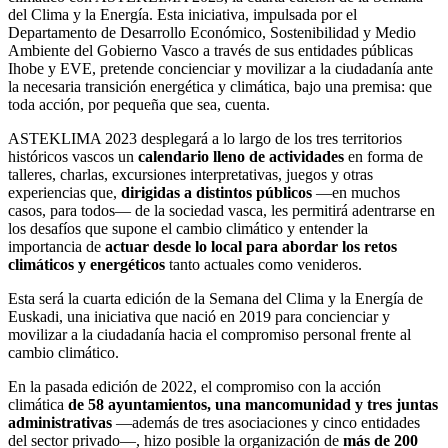
del Clima y la Energía. Esta iniciativa, impulsada por el
Departamento de Desarrollo Económico, Sostenibilidad y Medio
Ambiente del Gobierno Vasco a través de sus entidades públicas
Ihobe y EVE, pretende concienciar y movilizar a la ciudadanía ante
la necesaria transición energética y climática, bajo una premisa: que
toda acción, por pequeña que sea, cuenta.
ASTEKLIMA 2023 desplegará a lo largo de los tres territorios
históricos vascos un
calendario lleno de actividades
en forma de
talleres, charlas, excursiones interpretativas, juegos y otras
experiencias que,
dirigidas a distintos públicos
—en muchos
casos, para todos— de la sociedad vasca, les permitirá adentrarse en
los desafíos que supone el cambio climático y entender la
importancia de
actuar desde lo local para abordar los retos
climáticos y energéticos
tanto actuales como venideros.
Esta será la cuarta edición de la Semana del Clima y la Energía de
Euskadi, una iniciativa que nació en 2019 para concienciar y
movilizar a la ciudadanía hacia el compromiso personal frente al
cambio climático.
En la pasada edición de 2022, el compromiso con la acción
climática
de 58 ayuntamientos, una mancomunidad y tres juntas
administrativas
—además de tres asociaciones y cinco entidades
del sector privado—, hizo posible la organización de
más de 200