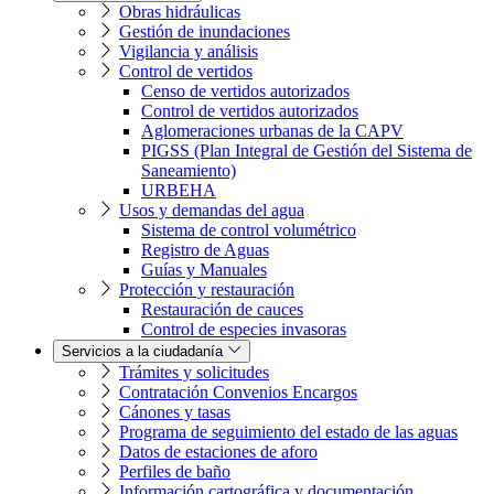
Obras hidráulicas
Gestión de inundaciones
Vigilancia y análisis
Control de vertidos
Censo de vertidos autorizados
Control de vertidos autorizados
Aglomeraciones urbanas de la CAPV
PIGSS (Plan Integral de Gestión del Sistema de
Saneamiento)
URBEHA
Usos y demandas del agua
Sistema de control volumétrico
Registro de Aguas
Guías y Manuales
Protección y restauración
Restauración de cauces
Control de especies invasoras
Servicios a la ciudadanía
Trámites y solicitudes
Contratación Convenios Encargos
Cánones y tasas
Programa de seguimiento del estado de las aguas
Datos de estaciones de aforo
Perfiles de baño
Información cartográfica y documentación