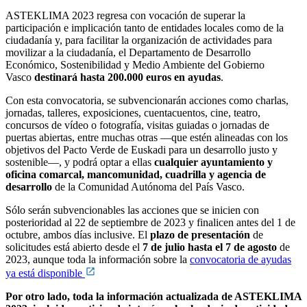
ASTEKLIMA 2023 regresa con vocación de superar la
participación e implicación tanto de entidades locales como de la
ciudadanía y, para facilitar la organización de actividades para
movilizar a la ciudadanía, el Departamento de Desarrollo
Económico, Sostenibilidad y Medio Ambiente del Gobierno
Vasco
destinará hasta 200.000 euros en ayudas
.
Con esta convocatoria, se subvencionarán acciones como charlas,
jornadas, talleres, exposiciones, cuentacuentos, cine, teatro,
concursos de vídeo o fotografía, visitas guiadas o jornadas de
puertas abiertas, entre muchas otras —que estén alineadas con los
objetivos del Pacto Verde de Euskadi para un desarrollo justo y
sostenible—, y podrá optar a ellas
cualquier ayuntamiento y
oficina comarcal, mancomunidad, cuadrilla y agencia de
desarrollo
de la Comunidad Autónoma del País Vasco.
Sólo serán subvencionables las acciones que se inicien con
posterioridad al 22 de septiembre de 2023 y finalicen antes del 1 de
octubre, ambos días inclusive. El
plazo de presentación
de
solicitudes está abierto desde el
7 de julio hasta el 7 de agosto
de
2023, aunque toda la información sobre la
convocatoria de ayudas
ya está disponible
Por otro lado, toda la información actualizada de ASTEKLIMA