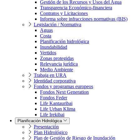
Gestión de los Recursos y Usos del Agua
Transparencia Económico-financiera
Contratos y Licitaciones
Informa sobre infracciones normativas (BIS)
Legislación / Normativa
Aguas
Costa
Planificación hidrológica
Inundabilidad
Vertidos
Zonas protegidas
Relevancia jurídica
Medio Ambiente
Trabaja en URA
Identidad corporativa
Fondos y programas europeos
Fondos Next Generation
Fondos Feder
Life Kantauribai
Life Urban Klima
Life Irekibai
Planificación Hidrológica
Presentación
Plan Hidrológico
Plan de Gestión de Riesgo de Inundación