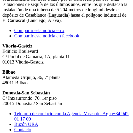
situaciones de sequía de los últimos años, entre los que destacan la
instalación de una tubería de 5.204 metros de longitud desde el
depósito de Casablanca (Laguardia) hasta el polígono industrial de
El Carrascal (Lanciego, Álava).
Compartir esta noticia en x
Compartir esta noticia en facebook
Vitoria-Gasteiz
Edificio Boulevard
C/ Portal de Gamarra, 1A, planta 11
01013 Vitoria-Gasteiz
Bilbao
Alameda Urquijo, 36, 7ª planta
48011 Bilbao
Donostia-San Sebastián
C/ Intxaurrondo, 70, 1er piso
20015 Donostia / San Sebastián
Teléfono de contacto con la Agencia Vasca del Agua
+34 945
01 17 00
Buzón URA
Contacto