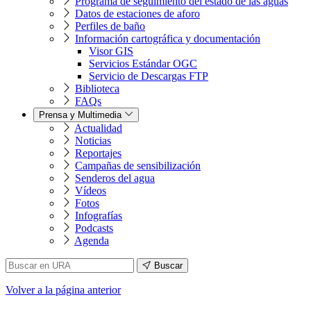
Programa de seguimiento del estado de las aguas
Datos de estaciones de aforo
Perfiles de baño
Información cartográfica y documentación
Visor GIS
Servicios Estándar OGC
Servicio de Descargas FTP
Biblioteca
FAQs
Prensa y Multimedia
Actualidad
Noticias
Reportajes
Campañas de sensibilización
Senderos del agua
Vídeos
Fotos
Infografías
Podcasts
Agenda
Buscar
Volver
a la página anterior