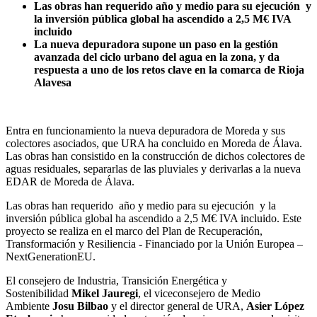
Las obras han requerido año y medio para su ejecución y
la inversión pública global ha ascendido a 2,5 M€ IVA
incluido
La nueva depuradora supone un paso en la gestión
avanzada del ciclo urbano del agua en la zona, y da
respuesta a uno de los retos clave en la comarca de Rioja
Alavesa
Entra en funcionamiento la nueva depuradora de Moreda y sus
colectores asociados, que URA ha concluido en Moreda de Álava.
Las obras han consistido en la construcción de dichos colectores de
aguas residuales, separarlas de las pluviales y derivarlas a la nueva
EDAR de Moreda de Álava.
Las obras han requerido año y medio para su ejecución y la
inversión pública global ha ascendido a 2,5 M€ IVA incluido. Este
proyecto se realiza en el marco del Plan de Recuperación,
Transformación y Resiliencia - Financiado por la Unión Europea –
NextGenerationEU.
El consejero de Industria, Transición Energética y
Sostenibilidad
Mikel Jauregi
, el viceconsejero de Medio
Ambiente
Josu Bilbao
y el director general de URA,
Asier López