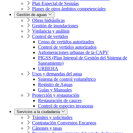
Plan Especial de Sequías
Planes de otros ámbitos competenciales
Gestión de aguas
Obras hidráulicas
Gestión de inundaciones
Vigilancia y análisis
Control de vertidos
Censo de vertidos autorizados
Control de vertidos autorizados
Aglomeraciones urbanas de la CAPV
PIGSS (Plan Integral de Gestión del Sistema de
Saneamiento)
URBEHA
Usos y demandas del agua
Sistema de control volumétrico
Registro de Aguas
Guías y Manuales
Protección y restauración
Restauración de cauces
Control de especies invasoras
Servicios a la ciudadanía
Trámites y solicitudes
Contratación Convenios Encargos
Cánones y tasas