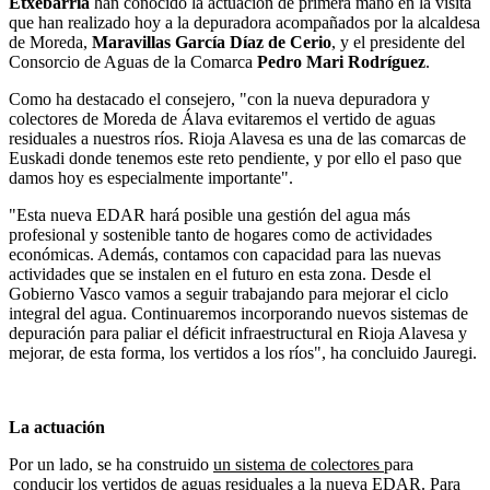
Etxebarria
han conocido la actuación de primera mano en la visita
que han realizado hoy a la depuradora acompañados por la alcaldesa
de Moreda,
Maravillas García Díaz de Cerio
, y el presidente del
Consorcio de Aguas de la Comarca
Pedro Mari Rodríguez
.
Como ha destacado el consejero, "con la nueva depuradora y
colectores de Moreda de Álava evitaremos el vertido de aguas
residuales a nuestros ríos. Rioja Alavesa es una de las comarcas de
Euskadi donde tenemos este reto pendiente, y por ello el paso que
damos hoy es especialmente importante".
"Esta nueva EDAR hará posible una gestión del agua más
profesional y sostenible tanto de hogares como de actividades
económicas. Además, contamos con capacidad para las nuevas
actividades que se instalen en el futuro en esta zona. Desde el
Gobierno Vasco vamos a seguir trabajando para mejorar el ciclo
integral del agua. Continuaremos incorporando nuevos sistemas de
depuración para paliar el déficit infraestructural en Rioja Alavesa y
mejorar, de esta forma, los vertidos a los ríos", ha concluido Jauregi.
La actuación
Por un lado, se ha construido
un sistema de colectores
para
conducir los vertidos de aguas residuales a la nueva EDAR. Para