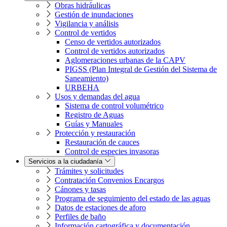
Obras hidráulicas
Gestión de inundaciones
Vigilancia y análisis
Control de vertidos
Censo de vertidos autorizados
Control de vertidos autorizados
Aglomeraciones urbanas de la CAPV
PIGSS (Plan Integral de Gestión del Sistema de
Saneamiento)
URBEHA
Usos y demandas del agua
Sistema de control volumétrico
Registro de Aguas
Guías y Manuales
Protección y restauración
Restauración de cauces
Control de especies invasoras
Servicios a la ciudadanía
Trámites y solicitudes
Contratación Convenios Encargos
Cánones y tasas
Programa de seguimiento del estado de las aguas
Datos de estaciones de aforo
Perfiles de baño
Información cartográfica y documentación