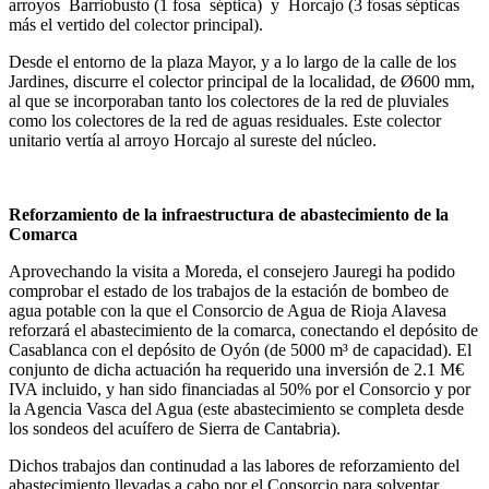
arroyos Barriobusto (1 fosa séptica) y Horcajo (3 fosas sépticas
más el vertido del colector principal).
Desde el entorno de la plaza Mayor, y a lo largo de la calle de los
Jardines, discurre el colector principal de la localidad, de Ø600 mm,
al que se incorporaban tanto los colectores de la red de pluviales
como los colectores de la red de aguas residuales. Este colector
unitario vertía al arroyo Horcajo al sureste del núcleo.
Reforzamiento de la infraestructura de abastecimiento de la
Comarca
Aprovechando la visita a Moreda, el consejero Jauregi ha podido
comprobar el estado de los trabajos de la estación de bombeo de
agua potable con la que el Consorcio de Agua de Rioja Alavesa
reforzará el abastecimiento de la comarca, conectando el depósito de
Casablanca con el depósito de Oyón (de 5000 m³ de capacidad). El
conjunto de dicha actuación ha requerido una inversión de 2.1 M€
IVA incluido, y han sido financiadas al 50% por el Consorcio y por
la Agencia Vasca del Agua (este abastecimiento se completa desde
los sondeos del acuífero de Sierra de Cantabria).
Dichos trabajos dan continudad a las labores de reforzamiento del
abastecimiento llevadas a cabo por el Consorcio para solventar