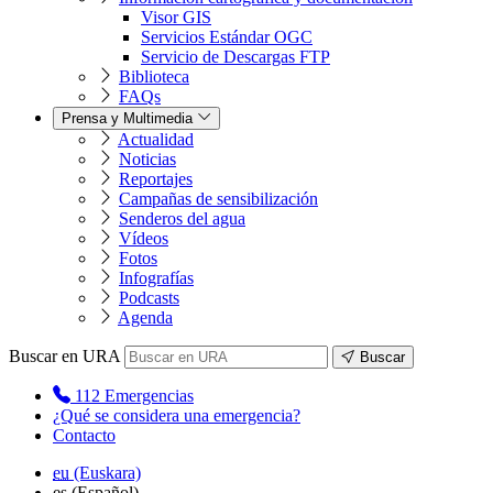
Visor GIS
Servicios Estándar OGC
Servicio de Descargas FTP
Biblioteca
FAQs
Prensa y Multimedia
Actualidad
Noticias
Reportajes
Campañas de sensibilización
Senderos del agua
Vídeos
Fotos
Infografías
Podcasts
Agenda
Buscar en URA
Buscar
112
Emergencias
¿Qué se considera una emergencia?
Contacto
eu
(Euskara)
es
(Español)