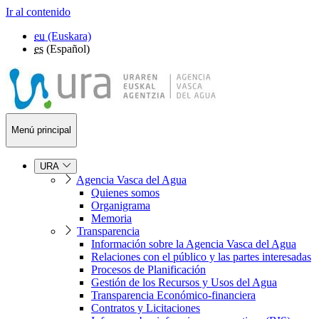
Ir al contenido
eu
(Euskara)
es
(Español)
Menú principal
URA
Agencia Vasca del Agua
Quienes somos
Organigrama
Memoria
Transparencia
Información sobre la Agencia Vasca del Agua
Relaciones con el público y las partes interesadas
Procesos de Planificación
Gestión de los Recursos y Usos del Agua
Transparencia Económico-financiera
Contratos y Licitaciones