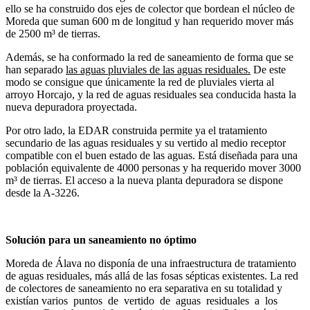
ello se ha construido dos ejes de colector que bordean el núcleo de
Moreda que suman 600 m de longitud y han requerido mover más
de 2500 m³ de tierras.
Además, se ha conformado la red de saneamiento de forma que se
han separado
las aguas pluviales de las aguas residuales.
De este
modo se consigue que únicamente la red de pluviales vierta al
arroyo Horcajo, y la red de aguas residuales sea conducida hasta la
nueva depuradora proyectada.
Por otro lado, la EDAR construida permite ya el tratamiento
secundario de las aguas residuales y su vertido al medio receptor
compatible con el buen estado de las aguas. Está diseñada para una
población equivalente de 4000 personas y ha requerido mover 3000
m³ de tierras. El acceso a la nueva planta depuradora se dispone
desde la A-3226.
Solución para un saneamiento no óptimo
Moreda de Álava no disponía de una infraestructura de tratamiento
de aguas residuales, más allá de las fosas sépticas existentes. La red
de colectores de saneamiento no era separativa en su totalidad y
existían varios puntos de vertido de aguas residuales a los