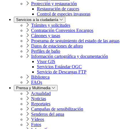
Protección y restauración
Restauración de cauces
Control de especies invasoras
Servicios a la ciudadanía
Trámites y solicitudes
Contratación Convenios Encargos
Cánones y tasas
Programa de seguimiento del estado de las aguas
Datos de estaciones de aforo
Perfiles de baño
Información cartográfica y documentación
Visor GIS
Servicios Estándar OGC
Servicio de Descargas FTP
Biblioteca
FAQs
Prensa y Multimedia
Actualidad
Noticias
Reportajes
Campañas de sensibilización
Senderos del agua
Vídeos
Fotos