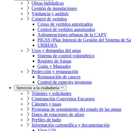
Obras hidráulicas
Gestión de inundaciones
Vigilancia y análisis
Control de vertidos
Censo de vertidos autorizados
Control de vertidos autorizados
Aglomeraciones urbanas de la CAPV
PIGSS (Plan Integral de Gestión del Sistema de S
URBEHA
Usos y demandas del agua
Sistema de control volumétrico
Registro de Aguas
Guías y Manuales
Protección y restauración
Restauración de cauces
Control de especies invasoras
Servicios a la ciudadanía
Trámites y solicitudes
Contratación Convenios Encargos
Cánones y tasas
Programa de seguimiento del estado de las aguas
Datos de estaciones de aforo
Perfiles de baño
Información cartográfica y documentación
Visor GIS