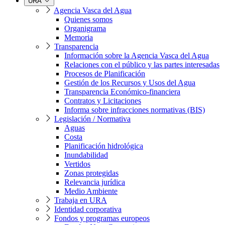
URA
Agencia Vasca del Agua
Quienes somos
Organigrama
Memoria
Transparencia
Información sobre la Agencia Vasca del Agua
Relaciones con el público y las partes interesadas
Procesos de Planificación
Gestión de los Recursos y Usos del Agua
Transparencia Económico-financiera
Contratos y Licitaciones
Informa sobre infracciones normativas (BIS)
Legislación / Normativa
Aguas
Costa
Planificación hidrológica
Inundabilidad
Vertidos
Zonas protegidas
Relevancia jurídica
Medio Ambiente
Trabaja en URA
Identidad corporativa
Fondos y programas europeos