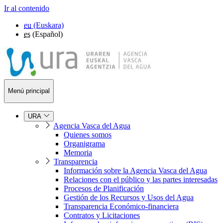
Ir al contenido
eu
(Euskara)
es
(Español)
Menú principal
URA
Agencia Vasca del Agua
Quienes somos
Organigrama
Memoria
Transparencia
Información sobre la Agencia Vasca del Agua
Relaciones con el público y las partes interesadas
Procesos de Planificación
Gestión de los Recursos y Usos del Agua
Transparencia Económico-financiera
Contratos y Licitaciones