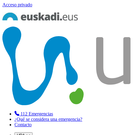
Acceso privado
112
Emergencias
¿Qué se considera una emergencia?
Contacto