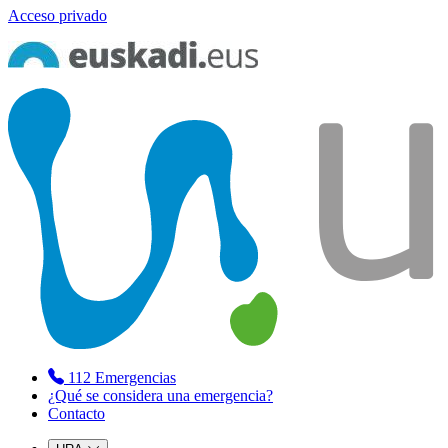
Acceso privado
112
Emergencias
¿Qué se considera una emergencia?
Contacto