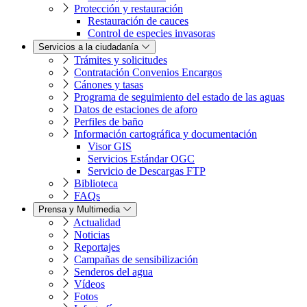
Protección y restauración
Restauración de cauces
Control de especies invasoras
Servicios a la ciudadanía
Trámites y solicitudes
Contratación Convenios Encargos
Cánones y tasas
Programa de seguimiento del estado de las aguas
Datos de estaciones de aforo
Perfiles de baño
Información cartográfica y documentación
Visor GIS
Servicios Estándar OGC
Servicio de Descargas FTP
Biblioteca
FAQs
Prensa y Multimedia
Actualidad
Noticias
Reportajes
Campañas de sensibilización
Senderos del agua
Vídeos
Fotos