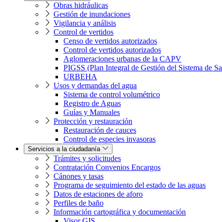
Obras hidráulicas
Gestión de inundaciones
Vigilancia y análisis
Control de vertidos
Censo de vertidos autorizados
Control de vertidos autorizados
Aglomeraciones urbanas de la CAPV
PIGSS (Plan Integral de Gestión del Sistema de S
URBEHA
Usos y demandas del agua
Sistema de control volumétrico
Registro de Aguas
Guías y Manuales
Protección y restauración
Restauración de cauces
Control de especies invasoras
Servicios a la ciudadanía
Trámites y solicitudes
Contratación Convenios Encargos
Cánones y tasas
Programa de seguimiento del estado de las aguas
Datos de estaciones de aforo
Perfiles de baño
Información cartográfica y documentación
Visor GIS