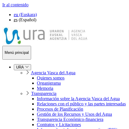
Ir al contenido
eu
(Euskara)
es
(Español)
Menú principal
URA
Agencia Vasca del Agua
Quienes somos
Organigrama
Memoria
Transparencia
Información sobre la Agencia Vasca del Agua
Relaciones con el público y las partes interesadas
Procesos de Planificación
Gestión de los Recursos y Usos del Agua
Transparencia Económico-financiera
Contratos y Licitaciones