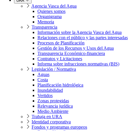
URA
Agencia Vasca del Agua
Quienes somos
Organigrama
Memoria
Transparencia
Información sobre la Agencia Vasca del Agua
Relaciones con el público y las partes interesadas
Procesos de Planificación
Gestión de los Recursos y Usos del Agua
Transparencia Económico-financiera
Contratos y Licitaciones
Informa sobre infracciones normativas (BIS)
Legislación / Normativa
Aguas
Costa
Planificación hidrológica
Inundabilidad
Vertidos
Zonas protegidas
Relevancia jurídica
Medio Ambiente
Trabaja en URA
Identidad corporativa
Fondos y programas europeos