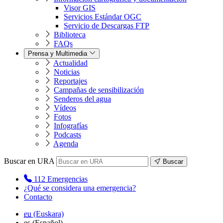
Visor GIS
Servicios Estándar OGC
Servicio de Descargas FTP
Biblioteca
FAQs
Prensa y Multimedia
Actualidad
Noticias
Reportajes
Campañas de sensibilización
Senderos del agua
Vídeos
Fotos
Infografías
Podcasts
Agenda
Buscar en URA
Buscar
112
Emergencias
¿Qué se considera una emergencia?
Contacto
eu
(Euskara)
es
(Español)