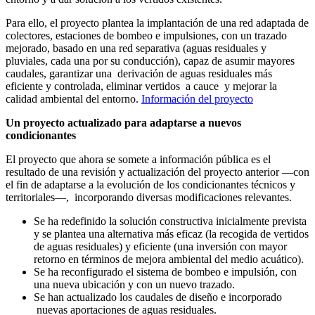
Para ello, el proyecto plantea la implantación de una red adaptada de
colectores, estaciones de bombeo e impulsiones, con un trazado
mejorado, basado en una red separativa (aguas residuales y
pluviales, cada una por su conducción), capaz de asumir mayores
caudales, garantizar una derivación de aguas residuales más
eficiente y controlada, eliminar vertidos a cauce y mejorar la
calidad ambiental del entorno.
Información del proyecto
Un proyecto actualizado para adaptarse a nuevos
condicionantes
El proyecto que ahora se somete a información pública es el
resultado de una revisión y actualización del proyecto anterior —con
el fin de adaptarse a la evolución de los condicionantes técnicos y
territoriales—, incorporando diversas modificaciones relevantes.
Se ha redefinido la solución constructiva inicialmente prevista
y se plantea una alternativa más eficaz (la recogida de vertidos
de aguas residuales) y eficiente (una inversión con mayor
retorno en términos de mejora ambiental del medio acuático).
Se ha reconfigurado el sistema de bombeo e impulsión, con
una nueva ubicación y con un nuevo trazado.
Se han actualizado los caudales de diseño e incorporado
nuevas aportaciones de aguas residuales.