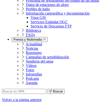
Programa de seguimiento del estado de las aguas
Datos de estaciones de aforo
Perfiles de baño
Información cartográfica y documentación
Visor GIS
Servicios Estándar OGC
Servicio de Descargas FTP
Biblioteca
FAQs
Prensa y Multimedia
Actualidad
Noticias
Reportajes
Campañas de sensibilización
Senderos del agua
Vídeos
Fotos
Infografías
Podcasts
Agenda
Buscar
Volver
a la página anterior