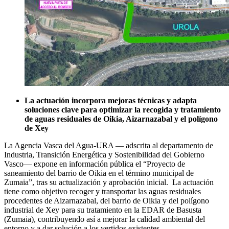
La actuación incorpora mejoras técnicas y adapta
soluciones clave para optimizar la recogida y tratamiento
de aguas residuales de Oikia, Aizarnazabal y el polígono
de Xey
La Agencia Vasca del Agua-URA — adscrita al departamento de
Industria, Transición Energética y Sostenibilidad del Gobierno
Vasco— expone en información pública el “Proyecto de
saneamiento del barrio de Oikia en el término municipal de
Zumaia”, tras su actualización y aprobación inicial. La actuación
tiene como objetivo recoger y transportar las aguas residuales
procedentes de Aizarnazabal, del barrio de Oikia y del polígono
industrial de Xey para su tratamiento en la EDAR de Basusta
(Zumaia), contribuyendo así a mejorar la calidad ambiental del
entorno y a dar solución a los vertidos existentes.