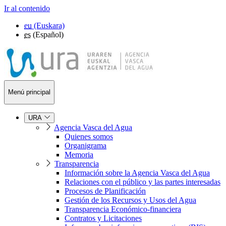
Ir al contenido
eu
(Euskara)
es
(Español)
Menú principal
URA
Agencia Vasca del Agua
Quienes somos
Organigrama
Memoria
Transparencia
Información sobre la Agencia Vasca del Agua
Relaciones con el público y las partes interesadas
Procesos de Planificación
Gestión de los Recursos y Usos del Agua
Transparencia Económico-financiera
Contratos y Licitaciones