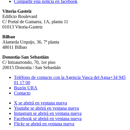
Compartir esta noticia en facebook
Vitoria-Gasteiz
Edificio Boulevard
C/ Portal de Gamarra, 1A, planta 11
01013 Vitoria-Gasteiz
Bilbao
Alameda Urquijo, 36, 7ª planta
48011 Bilbao
Donostia-San Sebastián
C/ Intxaurrondo, 70, 1er piso
20015 Donostia / San Sebastián
Teléfono de contacto con la Agencia Vasca del Agua
+34 945
01 17 00
Buzón URA
Contacto
X se abrirá en ventana nueva
Youtube se abrirá en ventana nueva
Instagram se abrirá en ventana nueva
Facebook se abrirá en ventana nueva
Flickr se abrirá en ventana nueva