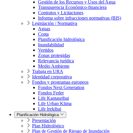
Gestión de los Recursos y Usos del Agua
Transparencia Económico-financiera
Contratos y Licitaciones
Informa sobre infracciones normativas (BIS)
Legislación / Normativa
Aguas
Costa
Planificación hidrológica
Inundabilidad
Vertidos
Zonas protegidas
Relevancia jurídica
Medio Ambiente
Trabaja en URA
Identidad corporativa
Fondos y programas europeos
Fondos Next Generation
Fondos Feder
Life Kantauribai
Life Urban Klima
Life Irekibai
Planificación Hidrológica
Presentación
Plan Hidrológico
Plan de Gestión de Riesgo de Inundación