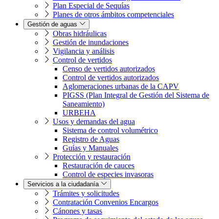
Plan Especial de Sequías
Planes de otros ámbitos competenciales
Gestión de aguas
Obras hidráulicas
Gestión de inundaciones
Vigilancia y análisis
Control de vertidos
Censo de vertidos autorizados
Control de vertidos autorizados
Aglomeraciones urbanas de la CAPV
PIGSS (Plan Integral de Gestión del Sistema de
Saneamiento)
URBEHA
Usos y demandas del agua
Sistema de control volumétrico
Registro de Aguas
Guías y Manuales
Protección y restauración
Restauración de cauces
Control de especies invasoras
Servicios a la ciudadanía
Trámites y solicitudes
Contratación Convenios Encargos
Cánones y tasas