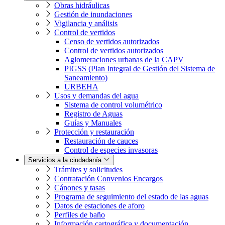
Obras hidráulicas
Gestión de inundaciones
Vigilancia y análisis
Control de vertidos
Censo de vertidos autorizados
Control de vertidos autorizados
Aglomeraciones urbanas de la CAPV
PIGSS (Plan Integral de Gestión del Sistema de
Saneamiento)
URBEHA
Usos y demandas del agua
Sistema de control volumétrico
Registro de Aguas
Guías y Manuales
Protección y restauración
Restauración de cauces
Control de especies invasoras
Servicios a la ciudadanía
Trámites y solicitudes
Contratación Convenios Encargos
Cánones y tasas
Programa de seguimiento del estado de las aguas
Datos de estaciones de aforo
Perfiles de baño
Información cartográfica y documentación