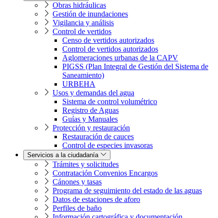
Obras hidráulicas
Gestión de inundaciones
Vigilancia y análisis
Control de vertidos
Censo de vertidos autorizados
Control de vertidos autorizados
Aglomeraciones urbanas de la CAPV
PIGSS (Plan Integral de Gestión del Sistema de
Saneamiento)
URBEHA
Usos y demandas del agua
Sistema de control volumétrico
Registro de Aguas
Guías y Manuales
Protección y restauración
Restauración de cauces
Control de especies invasoras
Servicios a la ciudadanía
Trámites y solicitudes
Contratación Convenios Encargos
Cánones y tasas
Programa de seguimiento del estado de las aguas
Datos de estaciones de aforo
Perfiles de baño
Información cartográfica y documentación