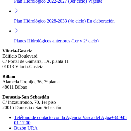
Plan Hidrológico 2022-2027 (3er ciclo) Vigente
Plan Hidrológico 2028-2033 (4o ciclo) En elaboración
Planes Hidrológicos anteriores (1er y 2º ciclo)
Vitoria-Gasteiz
Edificio Boulevard
C/ Portal de Gamarra, 1A, planta 11
01013 Vitoria-Gasteiz
Bilbao
Alameda Urquijo, 36, 7ª planta
48011 Bilbao
Donostia-San Sebastián
C/ Intxaurrondo, 70, 1er piso
20015 Donostia / San Sebastián
Teléfono de contacto con la Agencia Vasca del Agua
+34 945
01 17 00
Buzón URA