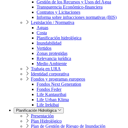
Gestión de los Recursos y Usos del Agua
Transparencia Económico-financiera
Contratos y Licitaciones
Informa sobre infracciones normativas (BIS)
Legislación / Normativa
Aguas
Costa
Planificación hidrológica
Inundabilidad
Vertidos
Zonas protegidas
Relevancia jurídica
Medio Ambiente
Trabaja en URA
Identidad corporativa
Fondos y programas europeos
Fondos Next Generation
Fondos Feder
Life Kantauribai
Life Urban Klima
Life Irekibai
Planificación Hidrológica
Presentación
Plan Hidrológico
Plan de Gestión de Riesgo de Inundación