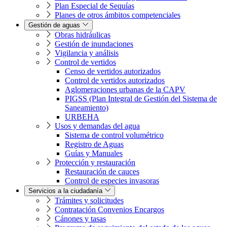
Plan Especial de Sequías
Planes de otros ámbitos competenciales
Gestión de aguas
Obras hidráulicas
Gestión de inundaciones
Vigilancia y análisis
Control de vertidos
Censo de vertidos autorizados
Control de vertidos autorizados
Aglomeraciones urbanas de la CAPV
PIGSS (Plan Integral de Gestión del Sistema de
Saneamiento)
URBEHA
Usos y demandas del agua
Sistema de control volumétrico
Registro de Aguas
Guías y Manuales
Protección y restauración
Restauración de cauces
Control de especies invasoras
Servicios a la ciudadanía
Trámites y solicitudes
Contratación Convenios Encargos
Cánones y tasas