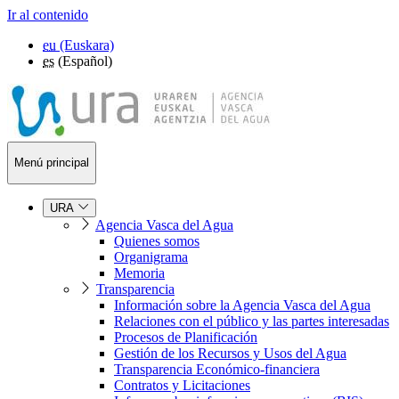
Ir al contenido
eu
(Euskara)
es
(Español)
Menú principal
URA
Agencia Vasca del Agua
Quienes somos
Organigrama
Memoria
Transparencia
Información sobre la Agencia Vasca del Agua
Relaciones con el público y las partes interesadas
Procesos de Planificación
Gestión de los Recursos y Usos del Agua
Transparencia Económico-financiera
Contratos y Licitaciones