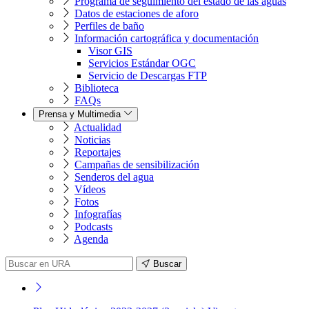
Programa de seguimiento del estado de las aguas
Datos de estaciones de aforo
Perfiles de baño
Información cartográfica y documentación
Visor GIS
Servicios Estándar OGC
Servicio de Descargas FTP
Biblioteca
FAQs
Prensa y Multimedia
Actualidad
Noticias
Reportajes
Campañas de sensibilización
Senderos del agua
Vídeos
Fotos
Infografías
Podcasts
Agenda
Buscar