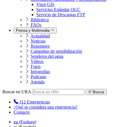
Visor GIS
Servicios Estándar OGC
Servicio de Descargas FTP
Biblioteca
FAQs
Prensa y Multimedia
Actualidad
Noticias
Reportajes
Campañas de sensibilización
Senderos del agua
Vídeos
Fotos
Infografías
Podcasts
Agenda
Buscar en URA
Buscar
112
Emergencias
¿Qué se considera una emergencia?
Contacto
eu
(Euskara)
es
(Español)