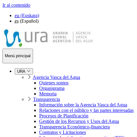
Ir al contenido
eu
(Euskara)
es
(Español)
Menú principal
URA
Agencia Vasca del Agua
Quienes somos
Organigrama
Memoria
Transparencia
Información sobre la Agencia Vasca del Agua
Relaciones con el público y las partes interesadas
Procesos de Planificación
Gestión de los Recursos y Usos del Agua
Transparencia Económico-financiera
Contratos y Licitaciones