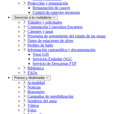
Protección y restauración
Restauración de cauces
Control de especies invasoras
Servicios a la ciudadanía
Trámites y solicitudes
Contratación Convenios Encargos
Cánones y tasas
Programa de seguimiento del estado de las aguas
Datos de estaciones de aforo
Perfiles de baño
Información cartográfica y documentación
Visor GIS
Servicios Estándar OGC
Servicio de Descargas FTP
Biblioteca
FAQs
Prensa y Multimedia
Actualidad
Noticias
Reportajes
Campañas de sensibilización
Senderos del agua
Vídeos
Fotos