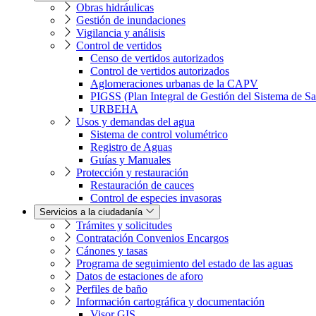
Obras hidráulicas
Gestión de inundaciones
Vigilancia y análisis
Control de vertidos
Censo de vertidos autorizados
Control de vertidos autorizados
Aglomeraciones urbanas de la CAPV
PIGSS (Plan Integral de Gestión del Sistema de S
URBEHA
Usos y demandas del agua
Sistema de control volumétrico
Registro de Aguas
Guías y Manuales
Protección y restauración
Restauración de cauces
Control de especies invasoras
Servicios a la ciudadanía
Trámites y solicitudes
Contratación Convenios Encargos
Cánones y tasas
Programa de seguimiento del estado de las aguas
Datos de estaciones de aforo
Perfiles de baño
Información cartográfica y documentación
Visor GIS