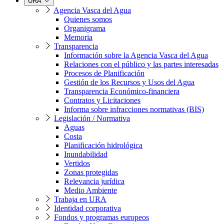
URA
Agencia Vasca del Agua
Quienes somos
Organigrama
Memoria
Transparencia
Información sobre la Agencia Vasca del Agua
Relaciones con el público y las partes interesadas
Procesos de Planificación
Gestión de los Recursos y Usos del Agua
Transparencia Económico-financiera
Contratos y Licitaciones
Informa sobre infracciones normativas (BIS)
Legislación / Normativa
Aguas
Costa
Planificación hidrológica
Inundabilidad
Vertidos
Zonas protegidas
Relevancia jurídica
Medio Ambiente
Trabaja en URA
Identidad corporativa
Fondos y programas europeos