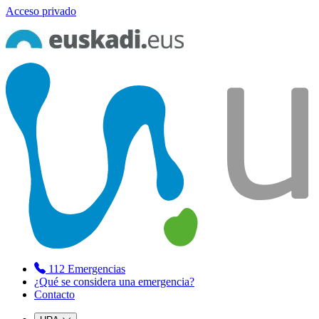
Acceso privado
112
Emergencias
¿Qué se considera una emergencia?
Contacto