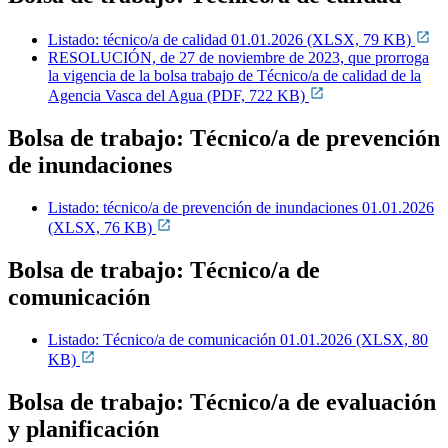
Listado: técnico/a de calidad 01.01.2026 (XLSX, 79 KB)
RESOLUCIÓN, de 27 de noviembre de 2023, que prorroga
la vigencia de la bolsa trabajo de Técnico/a de calidad de la
Agencia Vasca del Agua (PDF, 722 KB)
Bolsa de trabajo:
T
écnico/a de prevención
de inundaciones
Listado: técnico/a de prevención de inundaciones 01.01.2026
(XLSX, 76 KB)
Bolsa de trabajo:
T
écnico/a de
comunicación
Listado: Técnico/a de comunicación 01.01.2026 (XLSX, 80
KB)
Bolsa de trabajo:
Técnico/a de evaluación
y planificación