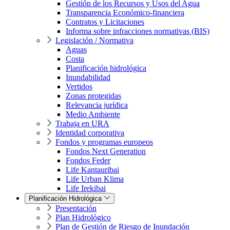
Gestión de los Recursos y Usos del Agua
Transparencia Económico-financiera
Contratos y Licitaciones
Informa sobre infracciones normativas (BIS)
Legislación / Normativa
Aguas
Costa
Planificación hidrológica
Inundabilidad
Vertidos
Zonas protegidas
Relevancia jurídica
Medio Ambiente
Trabaja en URA
Identidad corporativa
Fondos y programas europeos
Fondos Next Generation
Fondos Feder
Life Kantauribai
Life Urban Klima
Life Irekibai
Planificación Hidrológica
Presentación
Plan Hidrológico
Plan de Gestión de Riesgo de Inundación