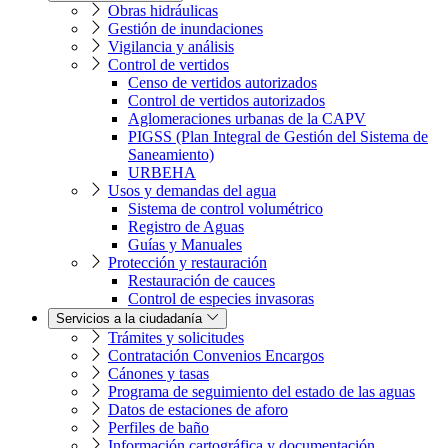
Obras hidráulicas
Gestión de inundaciones
Vigilancia y análisis
Control de vertidos
Censo de vertidos autorizados
Control de vertidos autorizados
Aglomeraciones urbanas de la CAPV
PIGSS (Plan Integral de Gestión del Sistema de
Saneamiento)
URBEHA
Usos y demandas del agua
Sistema de control volumétrico
Registro de Aguas
Guías y Manuales
Protección y restauración
Restauración de cauces
Control de especies invasoras
Servicios a la ciudadanía
Trámites y solicitudes
Contratación Convenios Encargos
Cánones y tasas
Programa de seguimiento del estado de las aguas
Datos de estaciones de aforo
Perfiles de baño
Información cartográfica y documentación