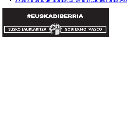
Sistema interno de información de infracciones normativas