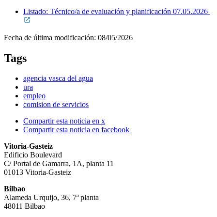
Listado: Técnico/a de evaluación y planificación 07.05.2026
Fecha de última modificación:
08/05/2026
Tags
agencia vasca del agua
ura
empleo
comision de servicios
Compartir esta noticia en x
Compartir esta noticia en facebook
Vitoria-Gasteiz
Edificio Boulevard
C/ Portal de Gamarra, 1A, planta 11
01013 Vitoria-Gasteiz
Bilbao
Alameda Urquijo, 36, 7ª planta
48011 Bilbao