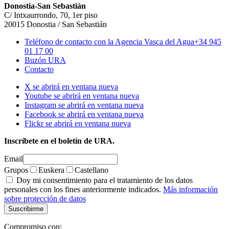
Donostia-San Sebastián
C/ Intxaurrondo, 70, 1er piso
20015 Donostia / San Sebastián
Teléfono de contacto con la Agencia Vasca del Agua
+34 945
01 17 00
Buzón URA
Contacto
X se abrirá en ventana nueva
Youtube se abrirá en ventana nueva
Instagram se abrirá en ventana nueva
Facebook se abrirá en ventana nueva
Flickr se abrirá en ventana nueva
Inscríbete en el boletín de URA.
Email
Grupos
Euskera
Castellano
Doy mi consentimiento para el tratamiento de los datos
personales con los fines anteriormente indicados.
Más información
sobre protección de datos
Compromiso con: