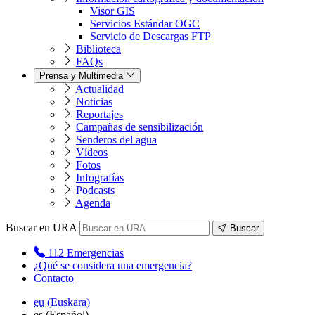
Visor GIS
Servicios Estándar OGC
Servicio de Descargas FTP
Biblioteca
FAQs
Prensa y Multimedia
Actualidad
Noticias
Reportajes
Campañas de sensibilización
Senderos del agua
Vídeos
Fotos
Infografías
Podcasts
Agenda
Buscar en URA
Buscar
112
Emergencias
¿Qué se considera una emergencia?
Contacto
eu
(Euskara)
es
(Español)