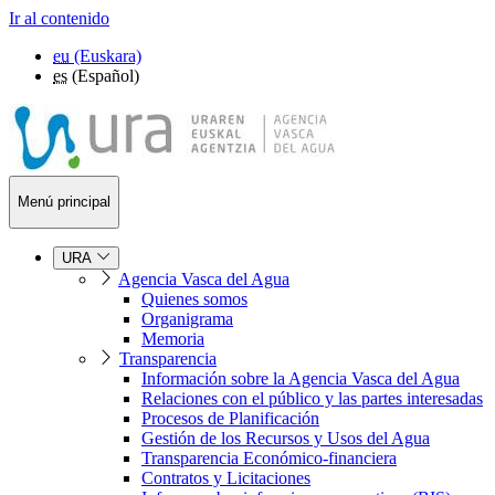
Ir al contenido
eu
(Euskara)
es
(Español)
Menú principal
URA
Agencia Vasca del Agua
Quienes somos
Organigrama
Memoria
Transparencia
Información sobre la Agencia Vasca del Agua
Relaciones con el público y las partes interesadas
Procesos de Planificación
Gestión de los Recursos y Usos del Agua
Transparencia Económico-financiera
Contratos y Licitaciones