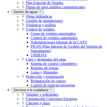
Plan Especial de Sequías
Planes de otros ámbitos competenciales
Gestión de aguas
Obras hidráulicas
Gestión de inundaciones
Vigilancia y análisis
Control de vertidos
Censo de vertidos autorizados
Control de vertidos autorizados
Aglomeraciones urbanas de la CAPV
PIGSS (Plan Integral de Gestión del Sistema de
Saneamiento)
URBEHA
Usos y demandas del agua
Sistema de control volumétrico
Registro de Aguas
Guías y Manuales
Protección y restauración
Restauración de cauces
Control de especies invasoras
Servicios a la ciudadanía
Trámites y solicitudes
Contratación Convenios Encargos
Cánones y tasas