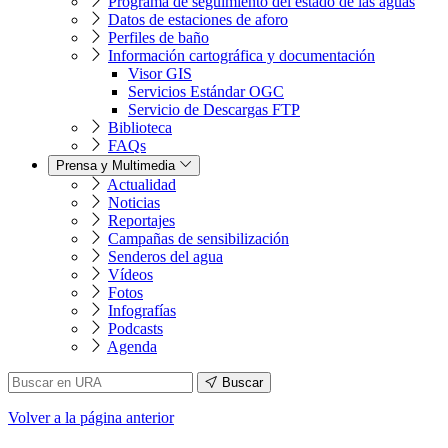
Programa de seguimiento del estado de las aguas
Datos de estaciones de aforo
Perfiles de baño
Información cartográfica y documentación
Visor GIS
Servicios Estándar OGC
Servicio de Descargas FTP
Biblioteca
FAQs
Prensa y Multimedia
Actualidad
Noticias
Reportajes
Campañas de sensibilización
Senderos del agua
Vídeos
Fotos
Infografías
Podcasts
Agenda
Buscar
Volver
a la página anterior