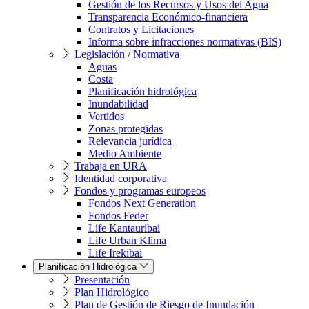
Gestión de los Recursos y Usos del Agua
Transparencia Económico-financiera
Contratos y Licitaciones
Informa sobre infracciones normativas (BIS)
Legislación / Normativa
Aguas
Costa
Planificación hidrológica
Inundabilidad
Vertidos
Zonas protegidas
Relevancia jurídica
Medio Ambiente
Trabaja en URA
Identidad corporativa
Fondos y programas europeos
Fondos Next Generation
Fondos Feder
Life Kantauribai
Life Urban Klima
Life Irekibai
Planificación Hidrológica
Presentación
Plan Hidrológico
Plan de Gestión de Riesgo de Inundación