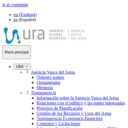
Ir al contenido
eu
(Euskara)
es
(Español)
Menú principal
URA
Agencia Vasca del Agua
Quienes somos
Organigrama
Memoria
Transparencia
Información sobre la Agencia Vasca del Agua
Relaciones con el público y las partes interesadas
Procesos de Planificación
Gestión de los Recursos y Usos del Agua
Transparencia Económico-financiera
Contratos y Licitaciones