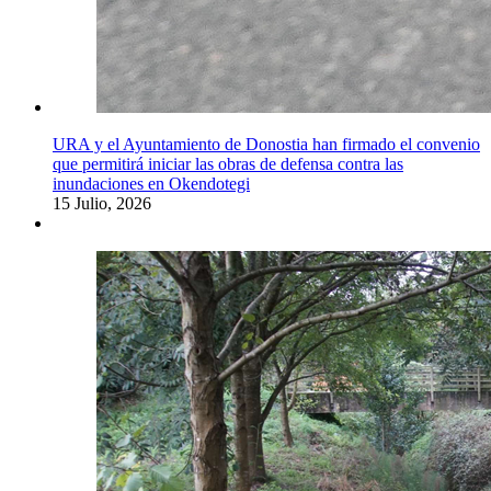
URA y el Ayuntamiento de Donostia han firmado el convenio
que permitirá iniciar las obras de defensa contra las
inundaciones en Okendotegi
15 Julio, 2026