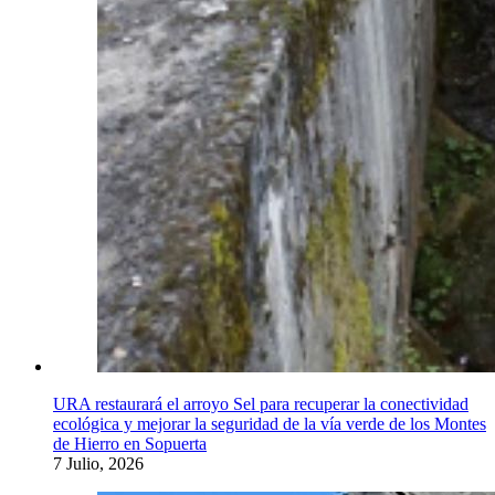
URA restaurará el arroyo Sel para recuperar la conectividad
ecológica y mejorar la seguridad de la vía verde de los Montes
de Hierro en Sopuerta
7 Julio, 2026