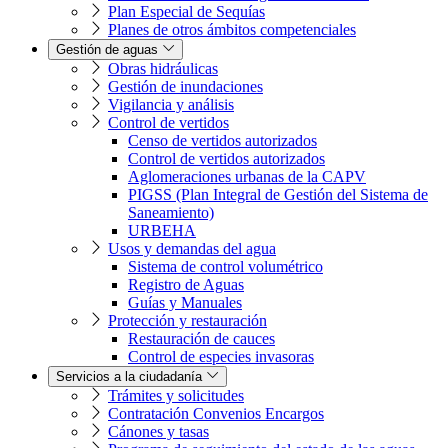
Plan Especial de Sequías
Planes de otros ámbitos competenciales
Gestión de aguas
Obras hidráulicas
Gestión de inundaciones
Vigilancia y análisis
Control de vertidos
Censo de vertidos autorizados
Control de vertidos autorizados
Aglomeraciones urbanas de la CAPV
PIGSS (Plan Integral de Gestión del Sistema de
Saneamiento)
URBEHA
Usos y demandas del agua
Sistema de control volumétrico
Registro de Aguas
Guías y Manuales
Protección y restauración
Restauración de cauces
Control de especies invasoras
Servicios a la ciudadanía
Trámites y solicitudes
Contratación Convenios Encargos
Cánones y tasas