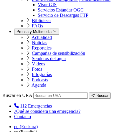
Visor GIS
Servicios Estándar OGC
Servicio de Descargas FTP
Biblioteca
FAQs
Prensa y Multimedia
Actualidad
Noticias
Reportajes
Campañas de sensibilización
Senderos del agua
Vídeos
Fotos
Infografías
Podcasts
Agenda
Buscar en URA
Buscar
112
Emergencias
¿Qué se considera una emergencia?
Contacto
eu
(Euskara)
es
(Español)