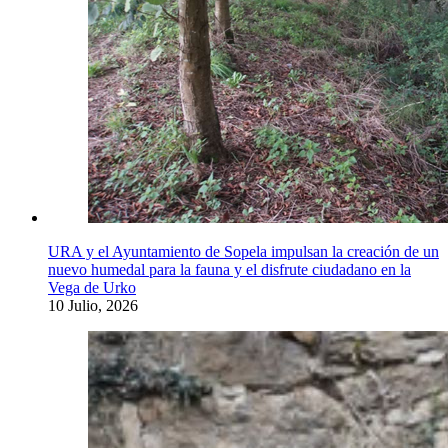
URA y el Ayuntamiento de Sopela impulsan la creación de un
nuevo humedal para la fauna y el disfrute ciudadano en la
Vega de Urko
10 Julio, 2026