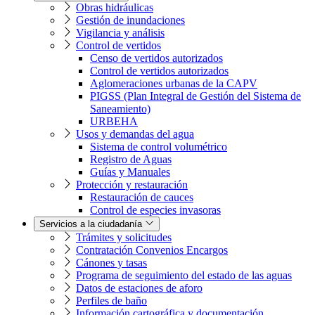
Obras hidráulicas
Gestión de inundaciones
Vigilancia y análisis
Control de vertidos
Censo de vertidos autorizados
Control de vertidos autorizados
Aglomeraciones urbanas de la CAPV
PIGSS (Plan Integral de Gestión del Sistema de
Saneamiento)
URBEHA
Usos y demandas del agua
Sistema de control volumétrico
Registro de Aguas
Guías y Manuales
Protección y restauración
Restauración de cauces
Control de especies invasoras
Servicios a la ciudadanía
Trámites y solicitudes
Contratación Convenios Encargos
Cánones y tasas
Programa de seguimiento del estado de las aguas
Datos de estaciones de aforo
Perfiles de baño
Información cartográfica y documentación