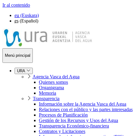
Ir al contenido
eu
(Euskara)
es
(Español)
Menú principal
URA
Agencia Vasca del Agua
Quienes somos
Organigrama
Memoria
Transparencia
Información sobre la Agencia Vasca del Agua
Relaciones con el público y las partes interesadas
Procesos de Planificación
Gestión de los Recursos y Usos del Agua
Transparencia Económico-financiera
Contratos y Licitaciones