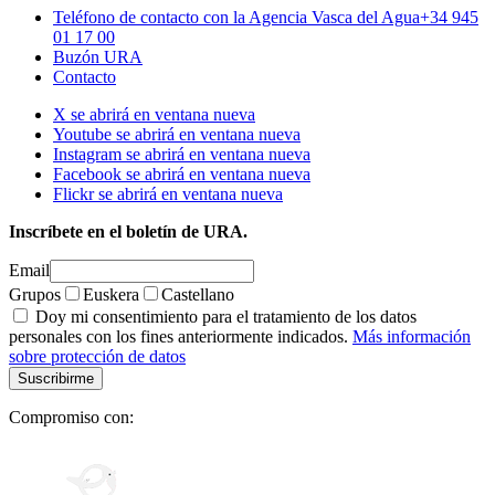
Teléfono de contacto con la Agencia Vasca del Agua
+34 945
01 17 00
Buzón URA
Contacto
X se abrirá en ventana nueva
Youtube se abrirá en ventana nueva
Instagram se abrirá en ventana nueva
Facebook se abrirá en ventana nueva
Flickr se abrirá en ventana nueva
Inscríbete en el boletín de URA.
Email
Grupos
Euskera
Castellano
Doy mi consentimiento para el tratamiento de los datos
personales con los fines anteriormente indicados.
Más información
sobre protección de datos
Compromiso con: