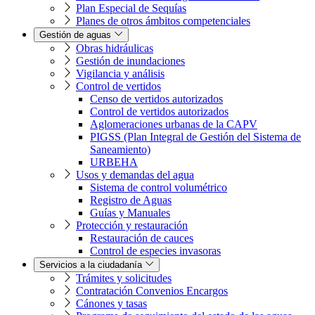
Plan Especial de Sequías
Planes de otros ámbitos competenciales
Gestión de aguas
Obras hidráulicas
Gestión de inundaciones
Vigilancia y análisis
Control de vertidos
Censo de vertidos autorizados
Control de vertidos autorizados
Aglomeraciones urbanas de la CAPV
PIGSS (Plan Integral de Gestión del Sistema de
Saneamiento)
URBEHA
Usos y demandas del agua
Sistema de control volumétrico
Registro de Aguas
Guías y Manuales
Protección y restauración
Restauración de cauces
Control de especies invasoras
Servicios a la ciudadanía
Trámites y solicitudes
Contratación Convenios Encargos
Cánones y tasas