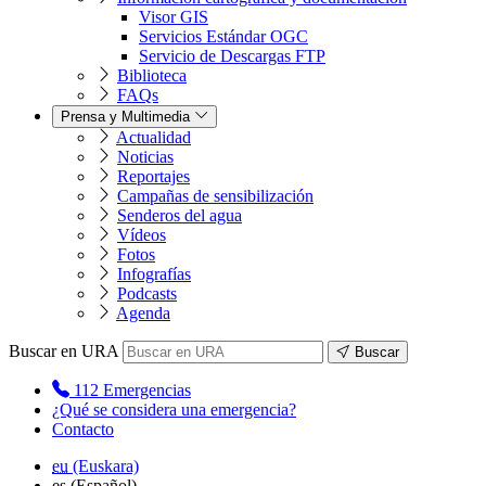
Visor GIS
Servicios Estándar OGC
Servicio de Descargas FTP
Biblioteca
FAQs
Prensa y Multimedia
Actualidad
Noticias
Reportajes
Campañas de sensibilización
Senderos del agua
Vídeos
Fotos
Infografías
Podcasts
Agenda
Buscar en URA
Buscar
112
Emergencias
¿Qué se considera una emergencia?
Contacto
eu
(Euskara)
es
(Español)