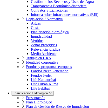
Gestión de los Recursos y Usos del Agua
Transparencia Económico-financiera
Contratos y Licitaciones
Informa sobre infracciones normativas (BIS)
Legislación / Normativa
Aguas
Costa
Planificación hidrológica
Inundabilidad
Vertidos
Zonas protegidas
Relevancia jurídica
Medio Ambiente
Trabaja en URA
Identidad corporativa
Fondos y programas europeos
Fondos Next Generation
Fondos Feder
Life Kantauribai
Life Urban Klima
Life Irekibai
Planificación Hidrológica
Presentación
Plan Hidrológico
Plan de Gestión de Riesgo de Inundación