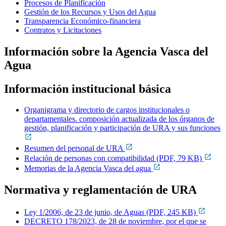
Procesos de Planificación
Gestión de los Recursos y Usos del Agua
Transparencia Económico-financiera
Contratos y Licitaciones
Información sobre la Agencia Vasca del
Agua
Información institucional básica
Organigrama y directorio de cargos institucionales o
departamentales. composición actualizada de los órganos de
gestión, planificación y participación de URA y sus funciones
Resumen del personal de URA
Relación de personas con compatibilidad (PDF, 79 KB)
Memorias de la Agencia Vasca del agua
Normativa y reglamentación de URA
Ley 1/2006, de 23 de junio, de Aguas (PDF, 245 KB)
DECRETO 178/2023, de 28 de noviembre, por el que se