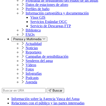
Programa de seguimiento del estado de las aguas
Datos de estaciones de aforo
Perfiles de baño
Información cartográfica y documentación
Visor GIS
Servicios Estándar OGC
Servicio de Descargas FTP
Biblioteca
FAQs
Prensa y Multimedia
Actualidad
Noticias
Reportajes
Campañas de sensibilización
Senderos del agua
Vídeos
Fotos
Infografías
Podcasts
Agenda
Buscar
Información sobre la Agencia Vasca del Agua
Relaciones con el público y las partes interesadas