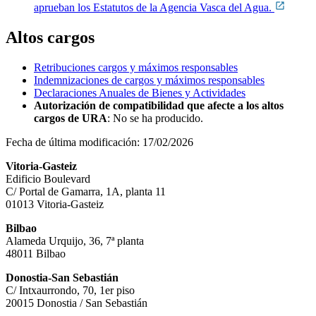
aprueban los Estatutos de la Agencia Vasca del Agua.
Altos cargos
Retribuciones cargos y máximos responsables
Indemnizaciones de cargos y máximos responsables
Declaraciones Anuales de Bienes y Actividades
Autorización de compatibilidad que afecte a los altos
cargos de URA
:
No se ha producido.
Fecha de última modificación:
17/02/2026
Vitoria-Gasteiz
Edificio Boulevard
C/ Portal de Gamarra, 1A, planta 11
01013 Vitoria-Gasteiz
Bilbao
Alameda Urquijo, 36, 7ª planta
48011 Bilbao
Donostia-San Sebastián
C/ Intxaurrondo, 70, 1er piso
20015 Donostia / San Sebastián