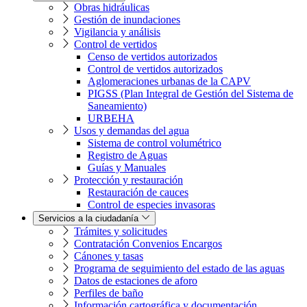
Obras hidráulicas
Gestión de inundaciones
Vigilancia y análisis
Control de vertidos
Censo de vertidos autorizados
Control de vertidos autorizados
Aglomeraciones urbanas de la CAPV
PIGSS (Plan Integral de Gestión del Sistema de
Saneamiento)
URBEHA
Usos y demandas del agua
Sistema de control volumétrico
Registro de Aguas
Guías y Manuales
Protección y restauración
Restauración de cauces
Control de especies invasoras
Servicios a la ciudadanía
Trámites y solicitudes
Contratación Convenios Encargos
Cánones y tasas
Programa de seguimiento del estado de las aguas
Datos de estaciones de aforo
Perfiles de baño
Información cartográfica y documentación