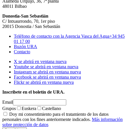
Alameda Urquijo, 36, 7ª planta
48011 Bilbao
Donostia-San Sebastián
C/ Intxaurrondo, 70, 1er piso
20015 Donostia / San Sebastián
Teléfono de contacto con la Agencia Vasca del Agua
+34 945
01 17 00
Buzón URA
Contacto
X se abrirá en ventana nueva
Youtube se abrirá en ventana nueva
Instagram se abrirá en ventana nueva
Facebook se abrirá en ventana nueva
Flickr se abrirá en ventana nueva
Inscríbete en el boletín de URA.
Email
Grupos
Euskera
Castellano
Doy mi consentimiento para el tratamiento de los datos
personales con los fines anteriormente indicados.
Más información
sobre protección de datos