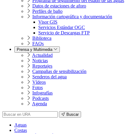
Programa de seguimiento del estado de las aguas
Datos de estaciones de aforo
Perfiles de baño
Información cartográfica y documentación
Visor GIS
Servicios Estándar OGC
Servicio de Descargas FTP
Biblioteca
FAQs
Prensa y Multimedia
Actualidad
Noticias
Reportajes
Campañas de sensibilización
Senderos del agua
Vídeos
Fotos
Infografías
Podcasts
Agenda
Buscar
Aguas
Costas