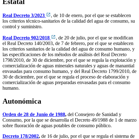
Estatal
Real Decreto 3/2023
, de 10 de enero, por el que se establecen
los criterios técnico-sanitarios de la calidad del agua de consumo, su
control y suministro.
Real Decreto 902/2018
, de 20 de julio, por el que se modifican
el Real Decreto 140/2003, de 7 de febrero, por el que se establecen
los criterios sanitarios de la calidad del agua de consumo humano, y
las especificaciones de los métodos de análisis del Real Decreto
1798/2010, de 30 de diciembre, por el que se regula la explotación y
comercialización de aguas minerales naturales y aguas de manantial
envasadas para consumo humano, y del Real Decreto 1799/2010, de
30 de diciembre, por el que se regula el proceso de elaboración y
comercialización de aguas preparadas envasadas para el consumo
humano.
Autonómica
Orden de 28 de Junio de 1988
,
del Consejero de Sanidad y
Consumo, por la que se desarrolla el Decreto 49/1988 de 1 de marzo
sobre fluoración de aguas potables de consumo público.
Decreto 178/2002
,
de 16 de julio, por el que se regula el sistema de