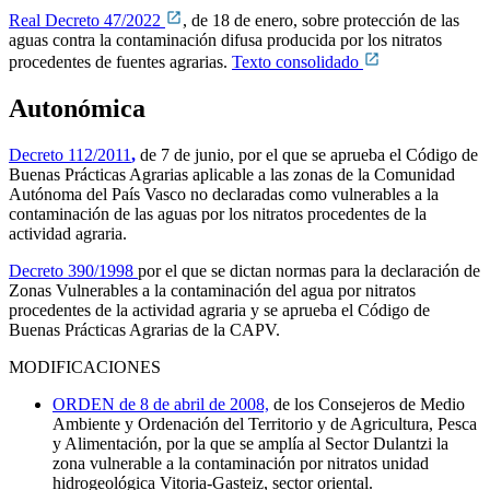
Real Decreto 47/2022
, de 18 de enero, sobre protección de las
aguas contra la contaminación difusa producida por los nitratos
procedentes de fuentes agrarias.
Texto consolidado
Autonómica
Decreto 112/2011
,
de 7 de junio, por el que se aprueba el Código de
Buenas Prácticas Agrarias aplicable a las zonas de la Comunidad
Autónoma del País Vasco no declaradas como vulnerables a la
contaminación de las aguas por los nitratos procedentes de la
actividad agraria.
Decreto 390/1998
por el que se dictan normas para la declaración de
Zonas Vulnerables a la contaminación del agua por nitratos
procedentes de la actividad agraria y se aprueba el Código de
Buenas Prácticas Agrarias de la CAPV.
MODIFICACIONES
ORDEN de 8 de abril de 2008,
de los Consejeros de Medio
Ambiente y Ordenación del Territorio y de Agricultura, Pesca
y Alimentación, por la que se amplía al Sector Dulantzi la
zona vulnerable a la contaminación por nitratos unidad
hidrogeológica Vitoria-Gasteiz, sector oriental.