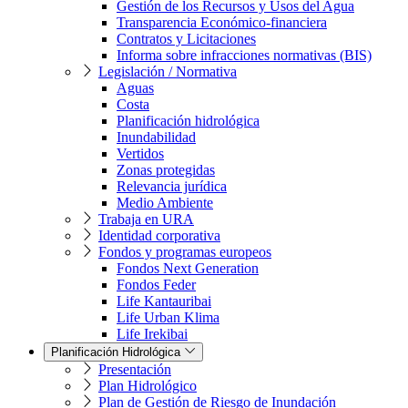
Gestión de los Recursos y Usos del Agua
Transparencia Económico-financiera
Contratos y Licitaciones
Informa sobre infracciones normativas (BIS)
Legislación / Normativa
Aguas
Costa
Planificación hidrológica
Inundabilidad
Vertidos
Zonas protegidas
Relevancia jurídica
Medio Ambiente
Trabaja en URA
Identidad corporativa
Fondos y programas europeos
Fondos Next Generation
Fondos Feder
Life Kantauribai
Life Urban Klima
Life Irekibai
Planificación Hidrológica
Presentación
Plan Hidrológico
Plan de Gestión de Riesgo de Inundación