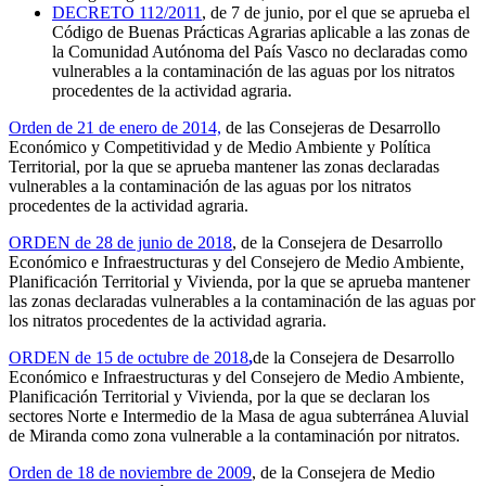
DECRETO 112/2011
, de 7 de junio, por el que se aprueba el
Código de Buenas Prácticas Agrarias aplicable a las zonas de
la Comunidad Autónoma del País Vasco no declaradas como
vulnerables a la contaminación de las aguas por los nitratos
procedentes de la actividad agraria.
Orden de 21 de enero de 2014,
de las Consejeras de Desarrollo
Económico y Competitividad y de Medio Ambiente y Política
Territorial, por la que se aprueba mantener las zonas declaradas
vulnerables a la contaminación de las aguas por los nitratos
procedentes de la actividad agraria.
ORDEN de 28 de junio de 2018
, de la Consejera de Desarrollo
Económico e Infraestructuras y del Consejero de Medio Ambiente,
Planificación Territorial y Vivienda, por la que se aprueba mantener
las zonas declaradas vulnerables a la contaminación de las aguas por
los nitratos procedentes de la actividad agraria.
ORDEN de 15 de octubre de 2018
,
de la Consejera de Desarrollo
Económico e Infraestructuras y del Consejero de Medio Ambiente,
Planificación Territorial y Vivienda, por la que se declaran los
sectores Norte e Intermedio de la Masa de agua subterránea Aluvial
de Miranda como zona vulnerable a la contaminación por nitratos.
Orden de 18 de noviembre de 2009
, de la Consejera de Medio