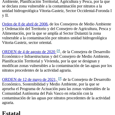
Ambiente, Planificación Territorial, Agricultura y Pesca, por la que
se declara zona vulnerable a la contaminación por nitratos a la
unidad hidrogeológica Vitoria-Gasteiz, Sector Occidental-Foronda I
y II.
Orden de 8 de abril de 2008
,
de los Consejeros de Medio Ambiente
y Ordenación del Territorio y del Consejero de Agricultura, Pesca y
Alimentación, por la que se amplía al Sector Dulantzi la zona
vulnerable a la contaminación por nitratos unidad hidrogeológica
Vitoria-Gasteiz, sector oriental.
ORDEN de 4 de agosto de 2020
, de la Consejera de Desarrollo
Económico e Infraestructuras y del Consejero de Medio Ambiente,
Planificación Territorial y Vivienda, por la que se designan y
modifican zonas vulnerables a la contaminación de las aguas por los
nitratos procedentes de la actividad agraria.
ORDEN de 12 de mayo de 2021,
de la Consejera de Desarrollo
Económico, Sostenibilidad y Medio Ambiente, por la que se
aprueba el Programa de Actuación para las zonas vulnerables de la
Comunidad Autónoma del País Vasco en relación con la
contaminación de las aguas por nitratos procedentes de la actividad
agraria.
Estatal