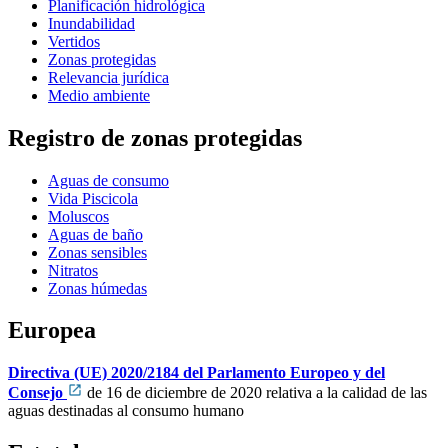
Planificación hidrológica
Inundabilidad
Vertidos
Zonas protegidas
Relevancia jurídica
Medio ambiente
Registro de zonas protegidas
Aguas de consumo
Vida Piscicola
Moluscos
Aguas de baño
Zonas sensibles
Nitratos
Zonas húmedas
Europea
Directiva (UE) 2020/2184 del Parlamento Europeo y del
Consejo
de 16 de diciembre de 2020 relativa a la calidad de las
aguas destinadas al consumo humano