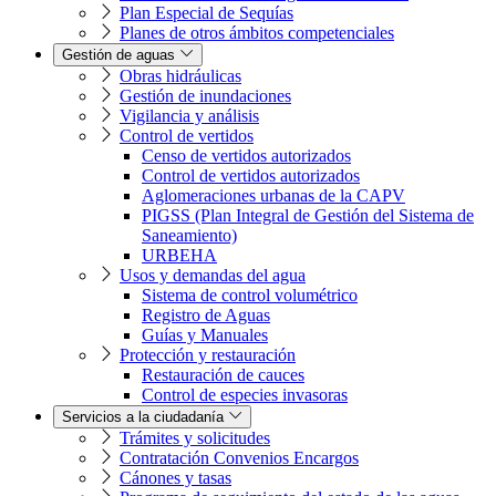
Plan Especial de Sequías
Planes de otros ámbitos competenciales
Gestión de aguas
Obras hidráulicas
Gestión de inundaciones
Vigilancia y análisis
Control de vertidos
Censo de vertidos autorizados
Control de vertidos autorizados
Aglomeraciones urbanas de la CAPV
PIGSS (Plan Integral de Gestión del Sistema de
Saneamiento)
URBEHA
Usos y demandas del agua
Sistema de control volumétrico
Registro de Aguas
Guías y Manuales
Protección y restauración
Restauración de cauces
Control de especies invasoras
Servicios a la ciudadanía
Trámites y solicitudes
Contratación Convenios Encargos
Cánones y tasas