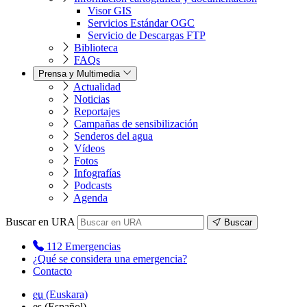
Visor GIS
Servicios Estándar OGC
Servicio de Descargas FTP
Biblioteca
FAQs
Prensa y Multimedia
Actualidad
Noticias
Reportajes
Campañas de sensibilización
Senderos del agua
Vídeos
Fotos
Infografías
Podcasts
Agenda
Buscar en URA
Buscar
112
Emergencias
¿Qué se considera una emergencia?
Contacto
eu
(Euskara)
es
(Español)