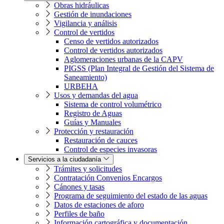
Obras hidráulicas
Gestión de inundaciones
Vigilancia y análisis
Control de vertidos
Censo de vertidos autorizados
Control de vertidos autorizados
Aglomeraciones urbanas de la CAPV
PIGSS (Plan Integral de Gestión del Sistema de
Saneamiento)
URBEHA
Usos y demandas del agua
Sistema de control volumétrico
Registro de Aguas
Guías y Manuales
Protección y restauración
Restauración de cauces
Control de especies invasoras
Servicios a la ciudadanía
Trámites y solicitudes
Contratación Convenios Encargos
Cánones y tasas
Programa de seguimiento del estado de las aguas
Datos de estaciones de aforo
Perfiles de baño
Información cartográfica y documentación