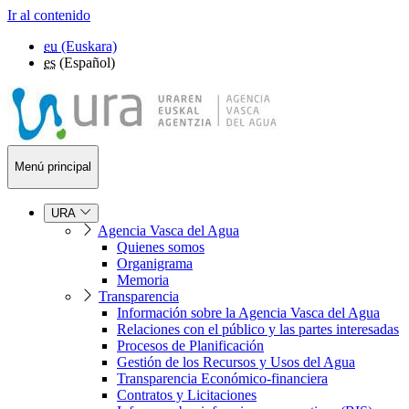
Ir al contenido
eu
(Euskara)
es
(Español)
Menú principal
URA
Agencia Vasca del Agua
Quienes somos
Organigrama
Memoria
Transparencia
Información sobre la Agencia Vasca del Agua
Relaciones con el público y las partes interesadas
Procesos de Planificación
Gestión de los Recursos y Usos del Agua
Transparencia Económico-financiera
Contratos y Licitaciones