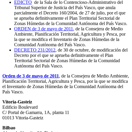
EDICTO
de la Sala de lo Contencioso-Administrativo del
Tribunal Superior de Justicia del País Vasco, que anula
parcialmente el Decreto 160/2004, de 27 de julio, por el que
se aprueba definitivamente el Plan Territorial Sectorial de
Zonas Húmedas de la Comunidad Autónoma del País Vasco.
ORDEN de 3 de mayo de 2011
, de la Consejera de Medio
Ambiente, Planificación Territorial, Agricultura y Pesca, por
la que se modifica el Inventario de Zonas Húmedas de la
Comunidad Autónoma del País Vasco.
DECRETO 231/2012
, de 30 de octubre, de modificación del
Decreto por el que se aprueba definitivamente el Plan
Territorial Sectorial de Zonas Húmedas de la Comunidad
Autónoma del País Vasco.
Orden de 3 de mayo de 2011
, de la Consejera de Medio Ambiente,
Planificación Territorial, Agricultura y Pesca, por la que se modifica
el Inventario de Zonas Húmedas de la Comunidad Autónoma del
País Vasco.
Vitoria-Gasteiz
Edificio Boulevard
C/ Portal de Gamarra, 1A, planta 11
01013 Vitoria-Gasteiz
Bilbao