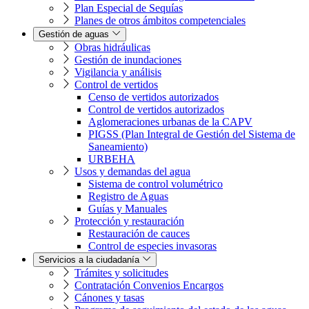
Plan Especial de Sequías
Planes de otros ámbitos competenciales
Gestión de aguas
Obras hidráulicas
Gestión de inundaciones
Vigilancia y análisis
Control de vertidos
Censo de vertidos autorizados
Control de vertidos autorizados
Aglomeraciones urbanas de la CAPV
PIGSS (Plan Integral de Gestión del Sistema de
Saneamiento)
URBEHA
Usos y demandas del agua
Sistema de control volumétrico
Registro de Aguas
Guías y Manuales
Protección y restauración
Restauración de cauces
Control de especies invasoras
Servicios a la ciudadanía
Trámites y solicitudes
Contratación Convenios Encargos
Cánones y tasas