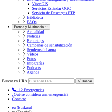
Visor GIS
Servicios Estándar OGC
Servicio de Descargas FTP
Biblioteca
FAQs
Prensa y Multimedia
Actualidad
Noticias
Reportajes
Campañas de sensibilización
Senderos del agua
Vídeos
Fotos
Infografías
Podcasts
Agenda
Buscar en URA
Buscar
112
Emergencias
¿Qué se considera una emergencia?
Contacto
eu
(Euskara)
es
(Español)