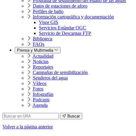
Programa de seguimiento del estado de las aguas
Datos de estaciones de aforo
Perfiles de baño
Información cartográfica y documentación
Visor GIS
Servicios Estándar OGC
Servicio de Descargas FTP
Biblioteca
FAQs
Prensa y Multimedia
Actualidad
Noticias
Reportajes
Campañas de sensibilización
Senderos del agua
Vídeos
Fotos
Infografías
Podcasts
Agenda
Buscar
Volver
a la página anterior