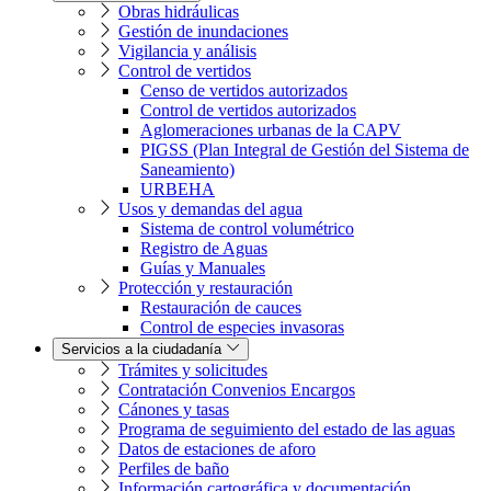
Obras hidráulicas
Gestión de inundaciones
Vigilancia y análisis
Control de vertidos
Censo de vertidos autorizados
Control de vertidos autorizados
Aglomeraciones urbanas de la CAPV
PIGSS (Plan Integral de Gestión del Sistema de
Saneamiento)
URBEHA
Usos y demandas del agua
Sistema de control volumétrico
Registro de Aguas
Guías y Manuales
Protección y restauración
Restauración de cauces
Control de especies invasoras
Servicios a la ciudadanía
Trámites y solicitudes
Contratación Convenios Encargos
Cánones y tasas
Programa de seguimiento del estado de las aguas
Datos de estaciones de aforo
Perfiles de baño
Información cartográfica y documentación