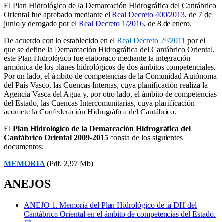
El Plan Hidrológico de la Demarcación Hidrográfica del Cantábrico
Oriental fue aprobado mediante el
Real Decreto 400/2013
, de 7 de
junio y derogado por el
Real Decreto 1/2016
, de 8 de enero.
De acuerdo con lo establecido en el
Real Decreto 29/2011
por el
que se define la Demarcación Hidrográfica del Cantábrico Oriental,
este Plan Hidrológico fue elaborado mediante la integración
armónica de los planes hidrológicos de dos ámbitos competenciales.
Por un lado, el ámbito de competencias de la Comunidad Autónoma
del País Vasco, las Cuencas Internas, cuya planificación realiza la
Agencia Vasca del Agua y, por otro lado, el ámbito de competencias
del Estado, las Cuencas Intercomunitarias, cuya planificación
acomete la Confederación Hidrográfica del Cantábrico.
El
Plan Hidrológico de la Demarcación Hidrográfica del
Cantábrico Oriental 2009-2015
consta de los siguientes
documentos:
MEMORIA
(Pdf. 2,97 Mb)
ANEJOS
ANEJO 1. Memoria del Plan Hidrológico de la DH del
Cantábrico Oriental en el ámbito de competencias del Estado.