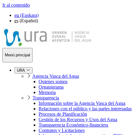
Ir al contenido
eu
(Euskara)
es
(Español)
Menú principal
URA
Agencia Vasca del Agua
Quienes somos
Organigrama
Memoria
Transparencia
Información sobre la Agencia Vasca del Agua
Relaciones con el público y las partes interesadas
Procesos de Planificación
Gestión de los Recursos y Usos del Agua
Transparencia Económico-financiera
Contratos y Licitaciones