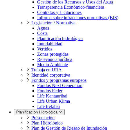
Gestión de los Recursos y Usos del Agua
Transparencia Económico-financiera
Contratos y Licitaciones
Informa sobre infracciones normativas (BIS)
Legislación / Normativa
Aguas
Costa
Planificación hidrológica
Inundabilidad
Vertidos
Zonas protegidas
Relevancia jurídica
Medio Ambiente
Trabaja en URA
Identidad corporativa
Fondos y programas europeos
Fondos Next Generation
Fondos Feder
Life Kantauribai
Life Urban Klima
Life Irekibai
Planificación Hidrológica
Presentación
Plan Hidrológico
Plan de Gestión de Riesgo de Inundación