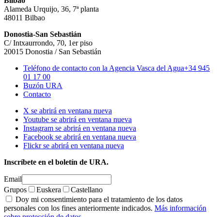
Bilbao
Alameda Urquijo, 36, 7ª planta
48011 Bilbao
Donostia-San Sebastián
C/ Intxaurrondo, 70, 1er piso
20015 Donostia / San Sebastián
Teléfono de contacto con la Agencia Vasca del Agua
+34 945
01 17 00
Buzón URA
Contacto
X se abrirá en ventana nueva
Youtube se abrirá en ventana nueva
Instagram se abrirá en ventana nueva
Facebook se abrirá en ventana nueva
Flickr se abrirá en ventana nueva
Inscríbete en el boletín de URA.
Email
Grupos
Euskera
Castellano
Doy mi consentimiento para el tratamiento de los datos
personales con los fines anteriormente indicados.
Más información
sobre protección de datos