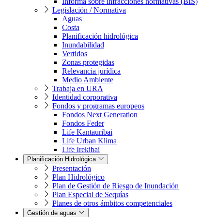
Informa sobre infracciones normativas (BIS)
Legislación / Normativa
Aguas
Costa
Planificación hidrológica
Inundabilidad
Vertidos
Zonas protegidas
Relevancia jurídica
Medio Ambiente
Trabaja en URA
Identidad corporativa
Fondos y programas europeos
Fondos Next Generation
Fondos Feder
Life Kantauribai
Life Urban Klima
Life Irekibai
Planificación Hidrológica
Presentación
Plan Hidrológico
Plan de Gestión de Riesgo de Inundación
Plan Especial de Sequías
Planes de otros ámbitos competenciales
Gestión de aguas