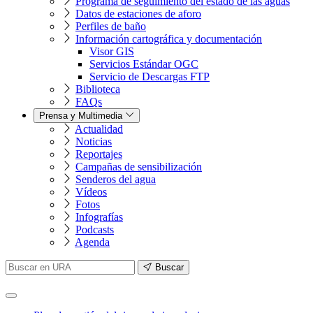
Programa de seguimiento del estado de las aguas
Datos de estaciones de aforo
Perfiles de baño
Información cartográfica y documentación
Visor GIS
Servicios Estándar OGC
Servicio de Descargas FTP
Biblioteca
FAQs
Prensa y Multimedia
Actualidad
Noticias
Reportajes
Campañas de sensibilización
Senderos del agua
Vídeos
Fotos
Infografías
Podcasts
Agenda
Buscar