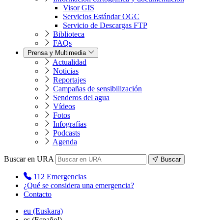
Visor GIS
Servicios Estándar OGC
Servicio de Descargas FTP
Biblioteca
FAQs
Prensa y Multimedia
Actualidad
Noticias
Reportajes
Campañas de sensibilización
Senderos del agua
Vídeos
Fotos
Infografías
Podcasts
Agenda
Buscar en URA
Buscar
112
Emergencias
¿Qué se considera una emergencia?
Contacto
eu
(Euskara)
es
(Español)