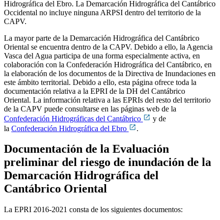
Hidrográfica del Ebro. La Demarcación Hidrográfica del Cantábrico
Occidental no incluye ninguna ARPSI dentro del territorio de la
CAPV.
La mayor parte de la Demarcación Hidrográfica del Cantábrico
Oriental se encuentra dentro de la CAPV. Debido a ello, la Agencia
Vasca del Agua participa de una forma especialmente activa, en
colaboración con la Confederación Hidrográfica del Cantábrico, en
la elaboración de los documentos de la Directiva de Inundaciones en
este ámbito territorial. Debido a ello, esta página ofrece toda la
documentación relativa a la EPRI de la DH del Cantábrico
Oriental. La información relativa a las EPRIs del resto del territorio
de la CAPV puede consultarse en las páginas web de la
C
onfederación Hidrográficas del C
antábrico
y de
la
Confederación Hidrográfica del E
bro
.
Documentación de la Evaluación
preliminar del riesgo de inundación de la
Demarcación Hidrográfica del
Cantábrico Oriental
La EPRI 2016-2021 consta de los siguientes documentos: