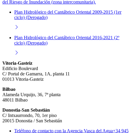
del Riesgo de Inundación (zona intercomunitaria).
Plan Hidrológico del Cantábrico Oriental 2009-2015 (1er
ciclo) (Derogado)
Plan Hidrológico del Cantábrico Oriental 2016-2021 (2º
ciclo) (Derogado)
Vitoria-Gasteiz
Edificio Boulevard
C/ Portal de Gamarra, 1A, planta 11
01013 Vitoria-Gasteiz
Bilbao
Alameda Urquijo, 36, 7ª planta
48011 Bilbao
Donostia-San Sebastián
C/ Intxaurrondo, 70, 1er piso
20015 Donostia / San Sebastián
Teléfono de contacto con la Agencia Vasca del Agua
+34 945