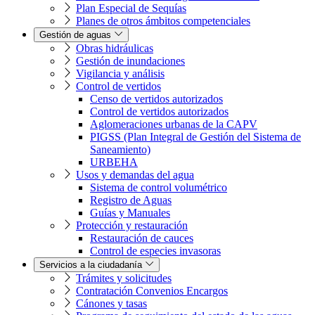
Plan Especial de Sequías
Planes de otros ámbitos competenciales
Gestión de aguas
Obras hidráulicas
Gestión de inundaciones
Vigilancia y análisis
Control de vertidos
Censo de vertidos autorizados
Control de vertidos autorizados
Aglomeraciones urbanas de la CAPV
PIGSS (Plan Integral de Gestión del Sistema de
Saneamiento)
URBEHA
Usos y demandas del agua
Sistema de control volumétrico
Registro de Aguas
Guías y Manuales
Protección y restauración
Restauración de cauces
Control de especies invasoras
Servicios a la ciudadanía
Trámites y solicitudes
Contratación Convenios Encargos
Cánones y tasas