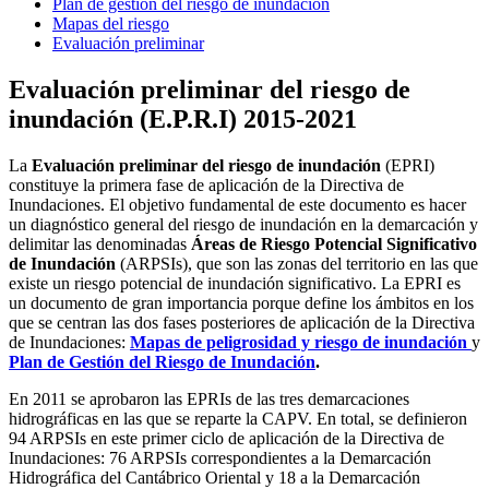
Plan de gestión del riesgo de inundacion
Mapas del riesgo
Evaluación preliminar
Evaluación preliminar del riesgo de
inundación (E.P.R.I) 2015-2021
La
Evaluación preliminar del riesgo de inundación
(EPRI)
constituye la primera fase de aplicación de la Directiva de
Inundaciones. El objetivo fundamental de este documento es hacer
un diagnóstico general del riesgo de inundación en la demarcación y
delimitar las denominadas
Áreas de Riesgo Potencial Significativo
de Inundación
(ARPSIs), que son las zonas del territorio en las que
existe un riesgo potencial de inundación significativo. La EPRI es
un documento de gran importancia porque define los ámbitos en los
que se centran las dos fases posteriores de aplicación de la Directiva
de Inundaciones:
Mapas de peligrosidad y riesgo de inundación
y
Plan de Gestión del Riesgo de Inundación
.
En 2011 se aprobaron las EPRIs de las tres demarcaciones
hidrográficas en las que se reparte la CAPV. En total, se definieron
94 ARPSIs en este primer ciclo de aplicación de la Directiva de
Inundaciones: 76 ARPSIs correspondientes a la Demarcación
Hidrográfica del Cantábrico Oriental y 18 a la Demarcación