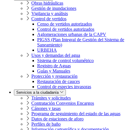
Obras hidráulicas
Gestión de inundaciones
Vigilancia y análisis
Control de vertidos
Censo de vertidos autorizados
Control de vertidos autorizados
Aglomeraciones urbanas de la CAPV
PIGSS (Plan Integral de Gestión del Sistema de
Saneamiento)
URBEHA
Usos y demandas del agua
Sistema de control volumétrico
Registro de Aguas
Guías y Manuales
Protección y restauración
Restauración de cauces
Control de especies invasoras
Servicios a la ciudadanía
Trámites y solicitudes
Contratación Convenios Encargos
Cánones y tasas
Programa de seguimiento del estado de las aguas
Datos de estaciones de aforo
Perfiles de baño
Información cartográfica y documentación