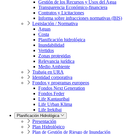
Gestión de los Recursos y Usos del Agua
Transparencia Económico-financiera
Contratos y Licitaciones
Informa sobre infracciones normativas (BIS)
Legislación / Normativa
Aguas
Costa
Planificación hidrológica
Inundabilidad
Vertidos
Zonas protegidas
Relevancia jurídica
Medio Ambiente
Trabaja en URA
Identidad corporativa
Fondos y programas europeos
Fondos Next Generation
Fondos Feder
Life Kantauribai
Life Urban Klima
Life Irekibai
Planificación Hidrológica
Presentación
Plan Hidrológico
Plan de Gestión de Riesgo de Inundación