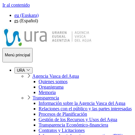
Ir al contenido
eu
(Euskara)
es
(Español)
Menú principal
URA
Agencia Vasca del Agua
Quienes somos
Organigrama
Memoria
Transparencia
Información sobre la Agencia Vasca del Agua
Relaciones con el público y las partes interesadas
Procesos de Planificación
Gestión de los Recursos y Usos del Agua
Transparencia Económico-financiera
Contratos y Licitaciones