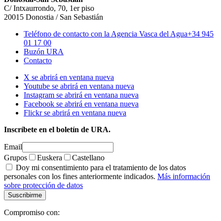
C/ Intxaurrondo, 70, 1er piso
20015 Donostia / San Sebastián
Teléfono de contacto con la Agencia Vasca del Agua
+34 945
01 17 00
Buzón URA
Contacto
X se abrirá en ventana nueva
Youtube se abrirá en ventana nueva
Instagram se abrirá en ventana nueva
Facebook se abrirá en ventana nueva
Flickr se abrirá en ventana nueva
Inscríbete en el boletín de URA.
Email
Grupos
Euskera
Castellano
Doy mi consentimiento para el tratamiento de los datos
personales con los fines anteriormente indicados.
Más información
sobre protección de datos
Compromiso con: