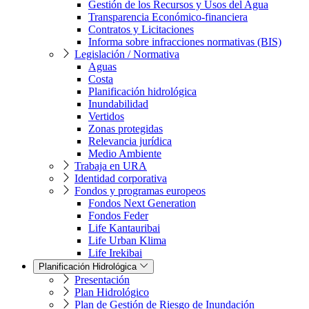
Gestión de los Recursos y Usos del Agua
Transparencia Económico-financiera
Contratos y Licitaciones
Informa sobre infracciones normativas (BIS)
Legislación / Normativa
Aguas
Costa
Planificación hidrológica
Inundabilidad
Vertidos
Zonas protegidas
Relevancia jurídica
Medio Ambiente
Trabaja en URA
Identidad corporativa
Fondos y programas europeos
Fondos Next Generation
Fondos Feder
Life Kantauribai
Life Urban Klima
Life Irekibai
Planificación Hidrológica
Presentación
Plan Hidrológico
Plan de Gestión de Riesgo de Inundación