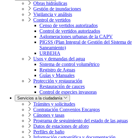
Obras hidráulicas
Gestión de inundaciones
Vigilancia y análisis
Control de vertidos
Censo de vertidos autorizados
Control de vertidos autorizados
Aglomeraciones urbanas de la CAPV
PIGSS (Plan Integral de Gestión del Sistema de
Saneamiento)
URBEHA
Usos y demandas del agua
Sistema de control volumétrico
Registro de Aguas
Guías y Manuales
Protección y restauración
Restauración de cauces
Control de especies invasoras
Servicios a la ciudadanía
Trámites y solicitudes
Contratación Convenios Encargos
Cánones y tasas
Programa de seguimiento del estado de las aguas
Datos de estaciones de aforo
Perfiles de baño
Información cartográfica y documentación