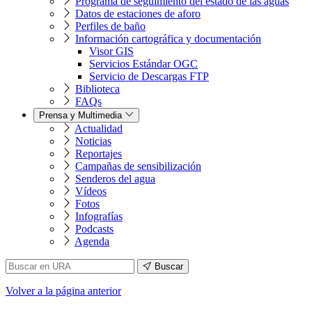
Programa de seguimiento del estado de las aguas
Datos de estaciones de aforo
Perfiles de baño
Información cartográfica y documentación
Visor GIS
Servicios Estándar OGC
Servicio de Descargas FTP
Biblioteca
FAQs
Prensa y Multimedia
Actualidad
Noticias
Reportajes
Campañas de sensibilización
Senderos del agua
Vídeos
Fotos
Infografías
Podcasts
Agenda
Buscar
Volver
a la página anterior