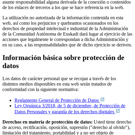
asume responsabilidad alguna derivada de la conexión o contenidos
de los enlaces de terceros a los que se hace referencia en la web.
La utilización no autorizada de la información contenida en esta
web, así como los perjuicios y quebrantos ocasionados en los
derechos de propiedad intelectual e industrial de la Administración
de la Comunidad Autónoma de Euskadi dará lugar al ejercicio de las
acciones que legalmente le correspondan a dicha Administración y
en su caso, a las responsabilidades que de dicho ejercicio se deriven.
Información básica sobre protección de
datos
Los datos de carácter personal que se recojan a través de los
distintos medios disponibles en esta web serán tratados de
conformidad con la siguiente normativa:
Reglamento General de Protección de Datos
Ley Orgánica 3/2018, de 5 de diciembre, de Protección de
Datos Personales y garantía de los derechos digitales
Derechos en materia de protección de datos:
Usted tiene derecho
de acceso, rectificación, oposición, supresión ("derecho al olvido"),
limitación del tratamiento, portabilidad y a no ser objeto de