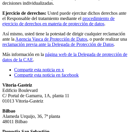
decisiones individualizadas.
Ejercicio de derechos:
Usted puede ejercitar dichos derechos ante
el Responsable del tratamiento mediante el
procedimiento de
ejercicio de derechos en materia de protección de datos
.
Así mismo, usted tiene la potestad de dirigir cualquier reclamación
ante la
Agencia Vasca de Protección de Datos
, o puede realizar una
reclamación previa ante la Delegada de Protección de Datos
.
Más información en la
página web de la Delegada de protección de
datos de la CAE
.
Compartir esta noticia en x
Compartir esta noticia en facebook
Vitoria-Gasteiz
Edificio Boulevard
C/ Portal de Gamarra, 1A, planta 11
01013 Vitoria-Gasteiz
Bilbao
Alameda Urquijo, 36, 7ª planta
48011 Bilbao
Donostia-San Sebastián