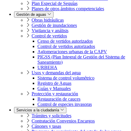
Plan Especial de Sequías
Planes de otros ámbitos competenciales
Gestión de aguas
Obras hidráulicas
Gestión de inundaciones
Vigilancia y análisis
Control de vertidos
Censo de vertidos autorizados
Control de vertidos autorizados
Aglomeraciones urbanas de la CAPV
PIGSS (Plan Integral de Gestión del Sistema de
Saneamiento)
URBEHA
Usos y demandas del agua
Sistema de control volumétrico
Registro de Aguas
Guías y Manuales
Protección y restauración
Restauración de cauces
Control de especies invasoras
Servicios a la ciudadanía
Trámites y solicitudes
Contratación Convenios Encargos
Cánones y tasas