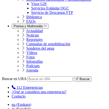
Visor GIS
Servicios Estándar OGC
Servicio de Descargas FTP
Biblioteca
FAQs
Prensa y Multimedia
Actualidad
Noticias
Reportajes
Campañas de sensibilización
Senderos del agua
Vídeos
Fotos
Infografías
Podcasts
Agenda
Buscar en URA
Buscar
112
Emergencias
¿Qué se considera una emergencia?
Contacto
eu
(Euskara)
es
(Español)