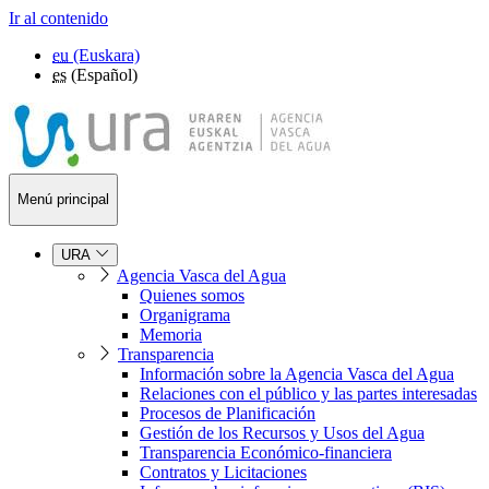
Ir al contenido
eu
(Euskara)
es
(Español)
Menú principal
URA
Agencia Vasca del Agua
Quienes somos
Organigrama
Memoria
Transparencia
Información sobre la Agencia Vasca del Agua
Relaciones con el público y las partes interesadas
Procesos de Planificación
Gestión de los Recursos y Usos del Agua
Transparencia Económico-financiera
Contratos y Licitaciones