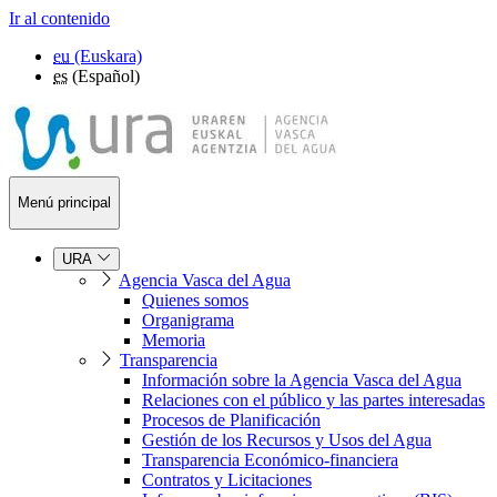
Ir al contenido
eu
(Euskara)
es
(Español)
Menú principal
URA
Agencia Vasca del Agua
Quienes somos
Organigrama
Memoria
Transparencia
Información sobre la Agencia Vasca del Agua
Relaciones con el público y las partes interesadas
Procesos de Planificación
Gestión de los Recursos y Usos del Agua
Transparencia Económico-financiera
Contratos y Licitaciones