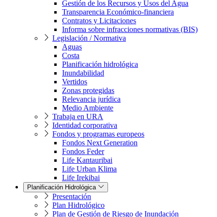
Gestión de los Recursos y Usos del Agua
Transparencia Económico-financiera
Contratos y Licitaciones
Informa sobre infracciones normativas (BIS)
Legislación / Normativa
Aguas
Costa
Planificación hidrológica
Inundabilidad
Vertidos
Zonas protegidas
Relevancia jurídica
Medio Ambiente
Trabaja en URA
Identidad corporativa
Fondos y programas europeos
Fondos Next Generation
Fondos Feder
Life Kantauribai
Life Urban Klima
Life Irekibai
Planificación Hidrológica
Presentación
Plan Hidrológico
Plan de Gestión de Riesgo de Inundación