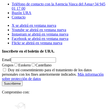
Teléfono de contacto con la Agencia Vasca del Agua
+34 945
01 17 00
Buzón URA
Contacto
X se abrirá en ventana nueva
Youtube se abrirá en ventana nueva
Instagram se abrirá en ventana nueva
Facebook se abrirá en ventana nueva
Flickr se abrirá en ventana nueva
Inscríbete en el boletín de URA.
Email
Grupos
Euskera
Castellano
Doy mi consentimiento para el tratamiento de los datos
personales con los fines anteriormente indicados.
Más información
sobre protección de datos
Compromiso con: