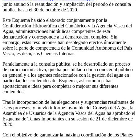
junio anunció la reanudación y ampliación del periodo de consulta
pública hasta el 30 de octubre de 2020.
Este Esquema ha sido elaborado conjuntamente por la
Confederación Hidrográfica del Cantábrico y la Agencia Vasca del
Agua, administraciones hidráulicas competentes de esta
demarcación y corresponde a la demarcación completa. Sin
embargo, estas resoluciones han desplegado efectos únicamente
sobre la parte de competencia de la Comunidad Autónoma del País
Vasco, es decir, sus Cuencas Internas.
Paralelamente a la consulta pública, se ha desarrollado un proceso
de participación activa, que ha posibilitado dar a conocer al público
en general y a los agentes relacionados con la gestión del agua en
particular, los contenidos del Esquema, así como recabar
aportaciones e ideas para completar o mejorar sus diferentes
contenidos.
Tras la incorporación de las alegaciones y sugerencias resultantes de
estos procesos, y previo informe favorable del Consejo del Agua, la
Asamblea de Usuarios de la Agencia Vasca del Agua ha aprobado el
Esquema de Temas Importantes en su sesión de 21 de diciembre de
2020.
Con el objetivo de garantizar la máxima coordinación de los Planes