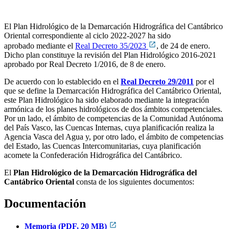
El Plan Hidrológico de la Demarcación Hidrográfica del Cantábrico
Oriental correspondiente al ciclo 2022-2027 ha sido
aprobado mediante el
Real Decreto 35/2023
, de 24 de enero.
Dicho plan constituye la revisión del Plan Hidrológico 2016-2021
aprobado por Real Decreto 1/2016, de 8 de enero.
De acuerdo con lo establecido en el
Real Decreto 29/2011
por el
que se define la Demarcación Hidrográfica del Cantábrico Oriental,
este Plan Hidrológico ha sido elaborado mediante la integración
armónica de los planes hidrológicos de dos ámbitos competenciales.
Por un lado, el ámbito de competencias de la Comunidad Autónoma
del País Vasco, las Cuencas Internas, cuya planificación realiza la
Agencia Vasca del Agua y, por otro lado, el ámbito de competencias
del Estado, las Cuencas Intercomunitarias, cuya planificación
acomete la Confederación Hidrográfica del Cantábrico.
El
Plan Hidrológico de la Demarcación Hidrográfica del
Cantábrico Oriental
consta de los siguientes documentos:
Documentación
Memoria (PDF, 20 MB)