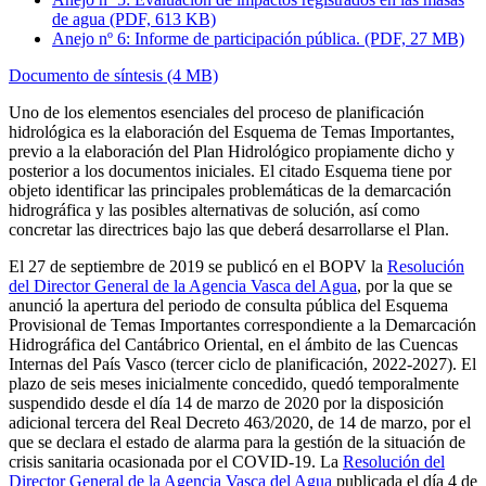
de agua (PDF, 613 KB)
Anejo nº 6: Informe de participación pública. (PDF, 27 MB)
Documento de síntesis (4 MB)
Uno de los elementos esenciales del proceso de planificación
hidrológica es la elaboración del Esquema de Temas Importantes,
previo a la elaboración del Plan Hidrológico propiamente dicho y
posterior a los documentos iniciales. El citado Esquema tiene por
objeto identificar las principales problemáticas de la demarcación
hidrográfica y las posibles alternativas de solución, así como
concretar las directrices bajo las que deberá desarrollarse el Plan.
El 27 de septiembre de 2019 se publicó en el BOPV la
Resolución
del Director General de la Agencia Vasca del Agua
, por la que se
anunció la apertura del periodo de consulta pública del Esquema
Provisional de Temas Importantes correspondiente a la Demarcación
Hidrográfica del Cantábrico Oriental, en el ámbito de las Cuencas
Internas del País Vasco (tercer ciclo de planificación, 2022-2027). El
plazo de seis meses inicialmente concedido, quedó temporalmente
suspendido desde el día 14 de marzo de 2020 por la disposición
adicional tercera del Real Decreto 463/2020, de 14 de marzo, por el
que se declara el estado de alarma para la gestión de la situación de
crisis sanitaria ocasionada por el COVID-19. La
Resolución del
Director General de la Agencia Vasca del Agua
publicada el día 4 de