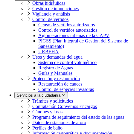
Obras hidráulicas
Gestión de inundaciones
Vigilancia y análisis
Control de vertidos
Censo de vertidos autorizados
Control de vertidos autorizados
Aglomeraciones urbanas de la CAPV
PIGSS (Plan Integral de Gestión del Sistema de
Saneamiento)
URBEHA
Usos y demandas del agua
Sistema de control volumétrico
Registro de Aguas
Guías y Manuales
Protección y restauración
Restauración de cauces
Control de especies invasoras
Servicios a la ciudadanía
Trámites y solicitudes
Contratación Convenios Encargos
Cánones y tasas
Programa de seguimiento del estado de las aguas
Datos de estaciones de aforo
Perfiles de baño
Información cartográfica y documentación