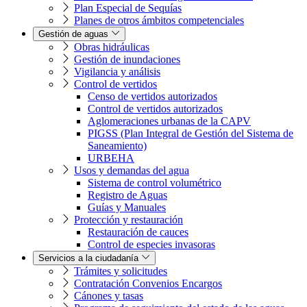
Plan Especial de Sequías
Planes de otros ámbitos competenciales
Gestión de aguas
Obras hidráulicas
Gestión de inundaciones
Vigilancia y análisis
Control de vertidos
Censo de vertidos autorizados
Control de vertidos autorizados
Aglomeraciones urbanas de la CAPV
PIGSS (Plan Integral de Gestión del Sistema de
Saneamiento)
URBEHA
Usos y demandas del agua
Sistema de control volumétrico
Registro de Aguas
Guías y Manuales
Protección y restauración
Restauración de cauces
Control de especies invasoras
Servicios a la ciudadanía
Trámites y solicitudes
Contratación Convenios Encargos
Cánones y tasas