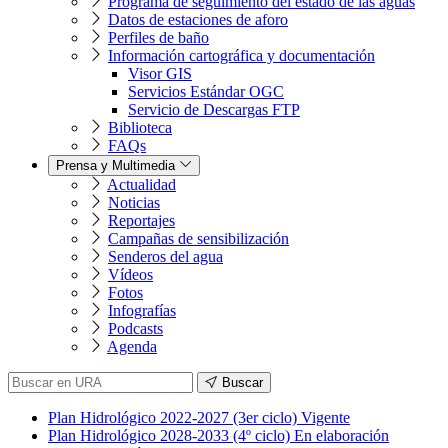
Programa de seguimiento del estado de las aguas
Datos de estaciones de aforo
Perfiles de baño
Información cartográfica y documentación
Visor GIS
Servicios Estándar OGC
Servicio de Descargas FTP
Biblioteca
FAQs
Prensa y Multimedia
Actualidad
Noticias
Reportajes
Campañas de sensibilización
Senderos del agua
Vídeos
Fotos
Infografías
Podcasts
Agenda
Buscar
Plan Hidrológico 2022-2027 (3er ciclo) Vigente
Plan Hidrológico 2028-2033 (4º ciclo) En elaboración