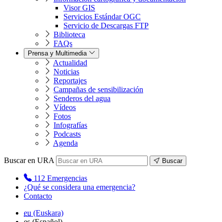
Visor GIS
Servicios Estándar OGC
Servicio de Descargas FTP
Biblioteca
FAQs
Prensa y Multimedia
Actualidad
Noticias
Reportajes
Campañas de sensibilización
Senderos del agua
Vídeos
Fotos
Infografías
Podcasts
Agenda
Buscar en URA
Buscar
112
Emergencias
¿Qué se considera una emergencia?
Contacto
eu
(Euskara)
es
(Español)