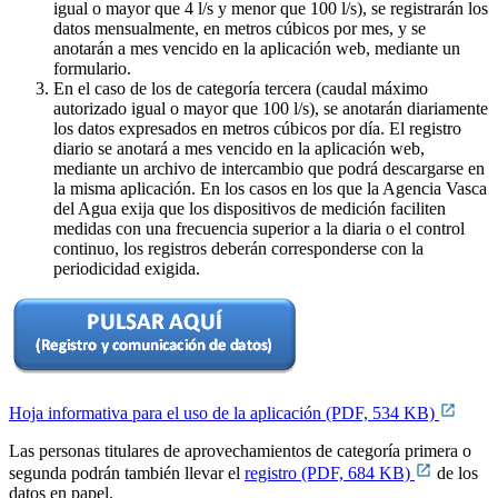
igual o mayor que 4 l/s y menor que 100 l/s), se registrarán los
datos mensualmente, en metros cúbicos por mes, y se
anotarán a mes vencido en la aplicación web, mediante un
formulario.
En el caso de los de categoría tercera (caudal máximo
autorizado igual o mayor que 100 l/s), se anotarán diariamente
los datos expresados en metros cúbicos por día. El registro
diario se anotará a mes vencido en la aplicación web,
mediante un archivo de intercambio que podrá descargarse en
la misma aplicación. En los casos en los que la Agencia Vasca
del Agua exija que los dispositivos de medición faciliten
medidas con una frecuencia superior a la diaria o el control
continuo, los registros deberán corresponderse con la
periodicidad exigida.
Hoja informativa para el uso de la aplicación (PDF, 534 KB)
Las personas titulares de aprovechamientos de categoría primera o
segunda podrán también llevar el
registro (PDF, 684 KB)
de los
datos en papel.