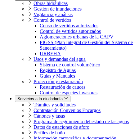
Obras hidráulicas
Gestión de inundaciones
Vigilancia y análisis
Control de vertidos
Censo de vertidos autorizados
Control de vertidos autorizados
Aglomeraciones urbanas de la CAPV
PIGSS (Plan Integral de Gestión del Sistema de
Saneamiento)
URBEHA
Usos y demandas del agua
Sistema de control volumétrico
Registro de Aguas
Guías y Manuales
Protección y restauración
Restauración de cauces
Control de especies invasoras
Servicios a la ciudadanía
Trámites y solicitudes
Contratación Convenios Encargos
Cánones y tasas
Programa de seguimiento del estado de las aguas
Datos de estaciones de aforo
Perfiles de baño
Información cartográfica y documentación