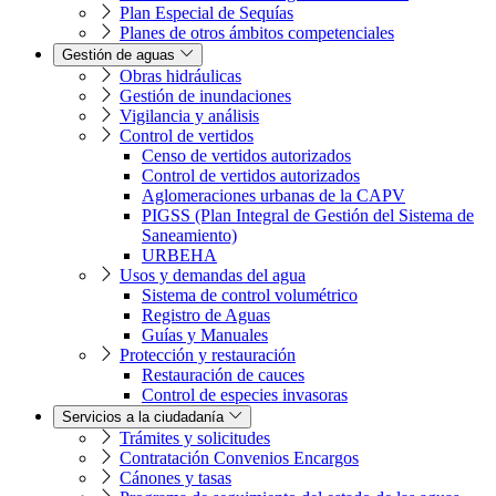
Plan Especial de Sequías
Planes de otros ámbitos competenciales
Gestión de aguas
Obras hidráulicas
Gestión de inundaciones
Vigilancia y análisis
Control de vertidos
Censo de vertidos autorizados
Control de vertidos autorizados
Aglomeraciones urbanas de la CAPV
PIGSS (Plan Integral de Gestión del Sistema de
Saneamiento)
URBEHA
Usos y demandas del agua
Sistema de control volumétrico
Registro de Aguas
Guías y Manuales
Protección y restauración
Restauración de cauces
Control de especies invasoras
Servicios a la ciudadanía
Trámites y solicitudes
Contratación Convenios Encargos
Cánones y tasas