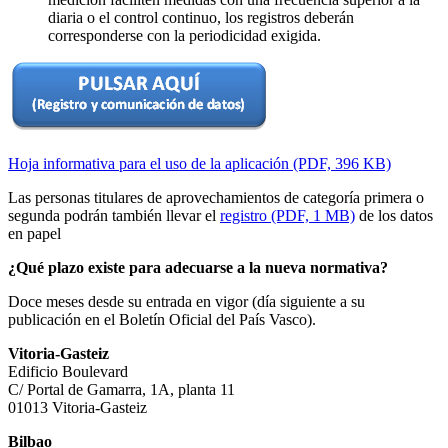
diaria o el control continuo, los registros deberán
corresponderse con la periodicidad exigida.
Hoja informativa para el uso de la aplicación (PDF, 396 KB)
Las personas titulares de aprovechamientos de categoría primera o
segunda podrán también llevar el
registro (PDF, 1 MB)
de los datos
en papel
¿Qué plazo existe para adecuarse a la nueva normativa?
Doce meses desde su entrada en vigor (día siguiente a su
publicación en el Boletín Oficial del País Vasco).
Vitoria-Gasteiz
Edificio Boulevard
C/ Portal de Gamarra, 1A, planta 11
01013 Vitoria-Gasteiz
Bilbao