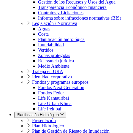
Gestión de los Recursos y Usos del Agua
Transparencia Económico-financiera
Contratos y Licitaciones
Informa sobre infracciones normativas (BIS)
Legislación / Normativa
Aguas
Costa
Planificación hidrológica
Inundabilidad
Vertidos
Zonas protegidas
Relevancia jurídica
Medio Ambiente
Trabaja en URA
Identidad corporativa
Fondos y programas europeos
Fondos Next Generation
Fondos Feder
Life Kantauribai
Life Urban Klima
Life Irekibai
Planificación Hidrológica
Presentación
Plan Hidrológico
Plan de Gestión de Riesgo de Inundación