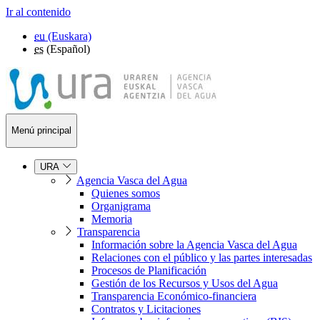
Ir al contenido
eu
(Euskara)
es
(Español)
Menú principal
URA
Agencia Vasca del Agua
Quienes somos
Organigrama
Memoria
Transparencia
Información sobre la Agencia Vasca del Agua
Relaciones con el público y las partes interesadas
Procesos de Planificación
Gestión de los Recursos y Usos del Agua
Transparencia Económico-financiera
Contratos y Licitaciones