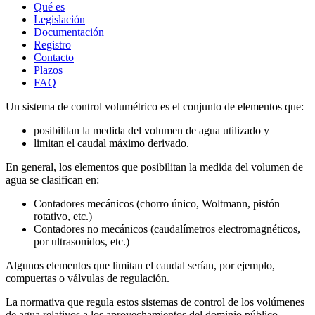
Qué es
Legislación
Documentación
Registro
Contacto
Plazos
FAQ
Un sistema de control volumétrico es el conjunto de elementos que:
posibilitan la medida del volumen de agua utilizado y
limitan el caudal máximo derivado.
En general, los elementos que posibilitan la medida del volumen de
agua se clasifican en:
Contadores mecánicos (chorro único, Woltmann, pistón
rotativo, etc.)
Contadores no mecánicos (caudalímetros electromagnéticos,
por ultrasonidos, etc.)
Algunos elementos que limitan el caudal serían, por ejemplo,
compuertas o válvulas de regulación.
La normativa que regula estos sistemas de control de los volúmenes
de agua relativos a los aprovechamientos del dominio público