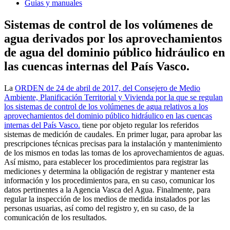
Guías y manuales
Sistemas de control de los volúmenes de
agua derivados por los aprovechamientos
de agua del dominio público hidráulico en
las cuencas internas del País Vasco.
La
ORDEN de 24 de abril de 2017, del Consejero de Medio
Ambiente, Planificación Territorial y Vivienda por la que se regulan
los sistemas de control de los volúmenes de agua relativos a los
aprovechamientos del dominio público hidráulico en las cuencas
internas del País Vasco.
tiene por objeto regular los referidos
sistemas de medición de caudales. En primer lugar, para aprobar las
prescripciones técnicas precisas para la instalación y mantenimiento
de los mismos en todas las tomas de los aprovechamientos de aguas.
Así mismo, para establecer los procedimientos para registrar las
mediciones y determina la obligación de registrar y mantener esta
información y los procedimientos para, en su caso, comunicar los
datos pertinentes a la Agencia Vasca del Agua. Finalmente, para
regular la inspección de los medios de medida instalados por las
personas usuarias, así como del registro y, en su caso, de la
comunicación de los resultados.