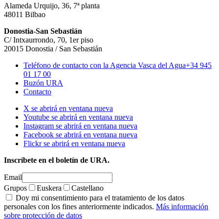
Alameda Urquijo, 36, 7ª planta
48011 Bilbao
Donostia-San Sebastián
C/ Intxaurrondo, 70, 1er piso
20015 Donostia / San Sebastián
Teléfono de contacto con la Agencia Vasca del Agua
+34 945
01 17 00
Buzón URA
Contacto
X se abrirá en ventana nueva
Youtube se abrirá en ventana nueva
Instagram se abrirá en ventana nueva
Facebook se abrirá en ventana nueva
Flickr se abrirá en ventana nueva
Inscríbete en el boletín de URA.
Email
Grupos
Euskera
Castellano
Doy mi consentimiento para el tratamiento de los datos
personales con los fines anteriormente indicados.
Más información
sobre protección de datos