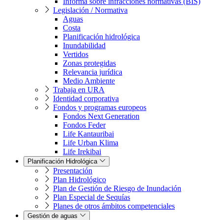
Informa sobre infracciones normativas (BIS)
Legislación / Normativa
Aguas
Costa
Planificación hidrológica
Inundabilidad
Vertidos
Zonas protegidas
Relevancia jurídica
Medio Ambiente
Trabaja en URA
Identidad corporativa
Fondos y programas europeos
Fondos Next Generation
Fondos Feder
Life Kantauribai
Life Urban Klima
Life Irekibai
Planificación Hidrológica
Presentación
Plan Hidrológico
Plan de Gestión de Riesgo de Inundación
Plan Especial de Sequías
Planes de otros ámbitos competenciales
Gestión de aguas