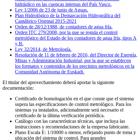
hidráulico en las cuencas internas del País Vasco.
Ley 1/2006 de 23 de junio de Aguas.
Plan Hidrológico de la Demarcación Hidrográfica del
Cantábrico Oriental 2015-2021
Orden de 28/12/1988, de contadores de agua fría.
Orden ITC 279/2008, por la que se regula el control
metrológico del Estado de los contadores de agua fría, tipos A
y B.
Ley 32/2014, de Metrología.
Resolución de 11 de febrero de 2016, del Director de Energía,
Minas y Administración Industrial, por la que se establecen
los formatos y contenidos de los precintos metrológicos en la
Comunidad Autónoma de Euskadi.
El titular del aprovechamiento deberá aportar la siguiente
documentación:
Certificado de homologación en el que conste que el sistema
supera las especificaciones de control metrológico. Para los
sistemas ya instalados, adicionalmente será necesario el
certificado de la última verificación periódica.
Catálogo con las características técnicas, que incluya las
instrucciones y recomendaciones de la empresa fabricante.
Plano Escala E: 1/10000 o menor, reflejando punto de toma y
ubicación del sistema de control. Para grandes