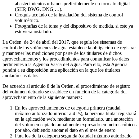
abastecimientos urbanos preferiblemente en formato digital
(SHP, DWG, DNG,…).
Croquis acotado de la instalación del sistema de control
volumétrico.
Fotografías de la toma y del dispositivo de medida, si éste ya
estuviera instalado.
La Orden, de 24 de abril del 2017, que regula los sistemas de
control de los volúmenes de agua establece la obligación de registrar
y mantener las mediciones por parte de los titulares de dichos
aprovechamientos y los procedimientos para comunicar los datos
pertinentes a la Agencia Vasca del Agua. Para ello, esta Agencia
pondrá a su disposición una aplicación en la que los titulares
anotarán sus datos.
De acuerdo al artículo 8 de la Orden, el procedimiento de registro
del volumen detraído se establece en función de la categoría del
aprovechamiento de la siguiente manera:
En los aprovechamientos de categoría primera (caudal
máximo autorizado inferior a 4 l/s), la persona titular registrará
en la aplicación web, mediante un formulario, una anotación
del volumen captado anualmente expresado en metros cúbicos
por año, debiendo anotar el dato en el mes de enero.
Para los de la categoría segunda (caudal máximo autorizado