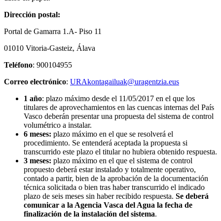
Dirección postal:
Portal de Gamarra 1.A- Piso 11
01010 Vitoria-Gasteiz, Álava
Teléfono
: 900104955
Correo electrónico
:
URAkontagailuak@uragentzia.eus
1 año
: plazo máximo desde el 11/05/2017 en el que los
titulares de aprovechamientos en las cuencas internas del País
Vasco deberán presentar una propuesta del sistema de control
volumétrico a instalar.
6 meses:
plazo máximo en el que se resolverá el
procedimiento. Se entenderá aceptada la propuesta si
transcurrido este plazo el titular no hubiera obtenido respuesta.
3 meses:
plazo máximo en el que el sistema de control
propuesto deberá estar instalado y totalmente operativo,
contado a partir, bien de la aprobación de la documentación
técnica solicitada o bien tras haber transcurrido el indicado
plazo de seis meses sin haber recibido respuesta.
Se deberá
comunicar a la Agencia Vasca del Agua la fecha de
finalización de la instalación del sistema
.