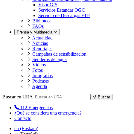
Visor GIS
Servicios Estándar OGC
Servicio de Descargas FTP
Biblioteca
FAQs
Prensa y Multimedia
Actualidad
Noticias
Reportajes
Campañas de sensibilización
Senderos del agua
Vídeos
Fotos
Infografías
Podcasts
Agenda
Buscar en URA
Buscar
112
Emergencias
¿Qué se considera una emergencia?
Contacto
eu
(Euskara)
es
(Español)