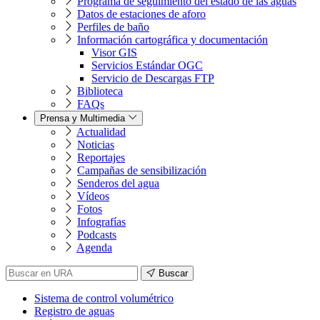
Programa de seguimiento del estado de las aguas
Datos de estaciones de aforo
Perfiles de baño
Información cartográfica y documentación
Visor GIS
Servicios Estándar OGC
Servicio de Descargas FTP
Biblioteca
FAQs
Prensa y Multimedia
Actualidad
Noticias
Reportajes
Campañas de sensibilización
Senderos del agua
Vídeos
Fotos
Infografías
Podcasts
Agenda
Buscar
Sistema de control volumétrico
Registro de aguas