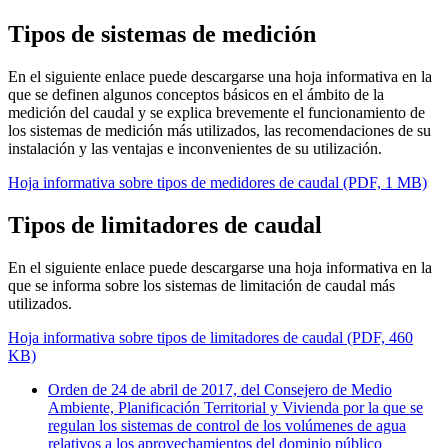
Tipos de sistemas de medición
En el siguiente enlace puede descargarse una hoja informativa en la
que se definen algunos conceptos básicos en el ámbito de la
medición del caudal y se explica brevemente el funcionamiento de
los sistemas de medición más utilizados, las recomendaciones de su
instalación y las ventajas e inconvenientes de su utilización.
Hoja informativa sobre tipos de medidores de caudal (PDF, 1 MB)
Tipos de limitadores de caudal
En el siguiente enlace puede descargarse una hoja informativa en la
que se informa sobre los sistemas de limitación de caudal más
utilizados.
Hoja informativa sobre tipos de limitadores de caudal (PDF, 460
KB)
Orden de 24 de abril de 2017, del Consejero de Medio
Ambiente, Planificación Territorial y Vivienda por la que se
regulan los sistemas de control de los volúmenes de agua
relativos a los aprovechamientos del dominio público