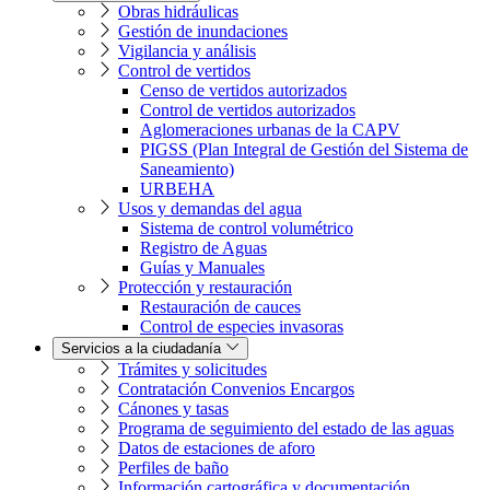
Obras hidráulicas
Gestión de inundaciones
Vigilancia y análisis
Control de vertidos
Censo de vertidos autorizados
Control de vertidos autorizados
Aglomeraciones urbanas de la CAPV
PIGSS (Plan Integral de Gestión del Sistema de
Saneamiento)
URBEHA
Usos y demandas del agua
Sistema de control volumétrico
Registro de Aguas
Guías y Manuales
Protección y restauración
Restauración de cauces
Control de especies invasoras
Servicios a la ciudadanía
Trámites y solicitudes
Contratación Convenios Encargos
Cánones y tasas
Programa de seguimiento del estado de las aguas
Datos de estaciones de aforo
Perfiles de baño
Información cartográfica y documentación