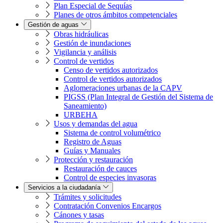
Plan Especial de Sequías
Planes de otros ámbitos competenciales
Gestión de aguas
Obras hidráulicas
Gestión de inundaciones
Vigilancia y análisis
Control de vertidos
Censo de vertidos autorizados
Control de vertidos autorizados
Aglomeraciones urbanas de la CAPV
PIGSS (Plan Integral de Gestión del Sistema de
Saneamiento)
URBEHA
Usos y demandas del agua
Sistema de control volumétrico
Registro de Aguas
Guías y Manuales
Protección y restauración
Restauración de cauces
Control de especies invasoras
Servicios a la ciudadanía
Trámites y solicitudes
Contratación Convenios Encargos
Cánones y tasas