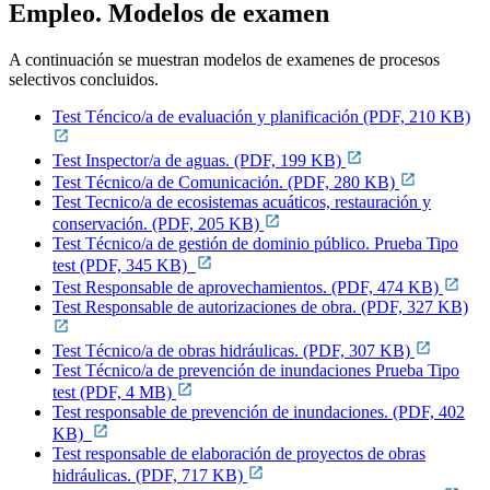
Empleo. Modelos de examen
A continuación se muestran modelos de examenes de procesos
selectivos concluidos.
Test Téncico/a de evaluación y planificación (PDF, 210 KB)
Test Inspector/a de aguas. (PDF, 199 KB)
Test Técnico/a de Comunicación. (PDF, 280 KB)
Test Tecnico/a de ecosistemas acuáticos, restauración y
conservación. (PDF, 205 KB)
Test Técnico/a de gestión de dominio público. Prueba Tipo
test (PDF, 345 KB)
Test Responsable de aprovechamientos. (PDF, 474 KB)
Test Responsable de autorizaciones de obra. (PDF, 327 KB)
Test Técnico/a de obras hidráulicas. (PDF, 307 KB)
Test Técnico/a de prevención de inundaciones Prueba Tipo
test (PDF, 4 MB)
Test responsable de prevención de inundaciones. (PDF, 402
KB)
Test responsable de elaboración de proyectos de obras
hidráulicas. (PDF, 717 KB)