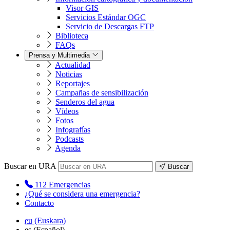
Visor GIS
Servicios Estándar OGC
Servicio de Descargas FTP
Biblioteca
FAQs
Prensa y Multimedia
Actualidad
Noticias
Reportajes
Campañas de sensibilización
Senderos del agua
Vídeos
Fotos
Infografías
Podcasts
Agenda
Buscar en URA
Buscar
112
Emergencias
¿Qué se considera una emergencia?
Contacto
eu
(Euskara)
es
(Español)