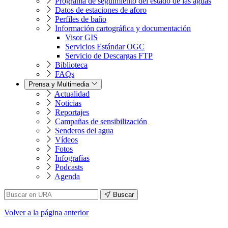
Programa de seguimiento del estado de las aguas
Datos de estaciones de aforo
Perfiles de baño
Información cartográfica y documentación
Visor GIS
Servicios Estándar OGC
Servicio de Descargas FTP
Biblioteca
FAQs
Prensa y Multimedia
Actualidad
Noticias
Reportajes
Campañas de sensibilización
Senderos del agua
Vídeos
Fotos
Infografías
Podcasts
Agenda
Buscar
Volver
a la página anterior