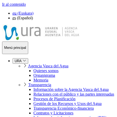
Ir al contenido
eu
(Euskara)
es
(Español)
Menú principal
URA
Agencia Vasca del Agua
Quienes somos
Organigrama
Memoria
Transparencia
Información sobre la Agencia Vasca del Agua
Relaciones con el público y las partes interesadas
Procesos de Planificación
Gestión de los Recursos y Usos del Agua
Transparencia Económico-financiera
Contratos y Licitaciones