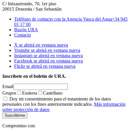
C/ Intxaurrondo, 70, 1er piso
20015 Donostia / San Sebastián
Teléfono de contacto con la Agencia Vasca del Agua
+34 945
01 17 00
Buzón URA
Contacto
X se abrirá en ventana nueva
Youtube se abrirá en ventana nueva
Instagram se abrirá en ventana nueva
Facebook se abrirá en ventana nueva
Flickr se abrirá en ventana nueva
Inscríbete en el boletín de URA.
Email
Grupos
Euskera
Castellano
Doy mi consentimiento para el tratamiento de los datos
personales con los fines anteriormente indicados.
Más información
sobre protección de datos
Compromiso con: