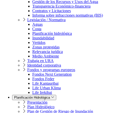
Gestión de los Recursos y Usos del Agua
Transparencia Económico-financiera
Contratos y Licitaciones
Informa sobre infracciones normativas (BIS)
Legislación / Normativa
Aguas
Costa
Planificación hidrológica
Inundabilidad
Vertidos
Zonas protegidas
Relevancia jurídica
Medio Ambiente
Trabaja en URA
Identidad corporativa
Fondos y programas europeos
Fondos Next Generation
Fondos Feder
Life Kantauribai
Life Urban Klima
Life Irekibai
Planificación Hidrológica
Presentación
Plan Hidrológico
Plan de Gestión de Riesgo de Inundación