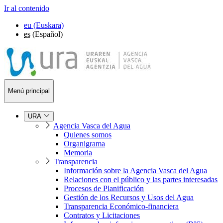
Ir al contenido
eu
(Euskara)
es
(Español)
Menú principal
URA
Agencia Vasca del Agua
Quienes somos
Organigrama
Memoria
Transparencia
Información sobre la Agencia Vasca del Agua
Relaciones con el público y las partes interesadas
Procesos de Planificación
Gestión de los Recursos y Usos del Agua
Transparencia Económico-financiera
Contratos y Licitaciones