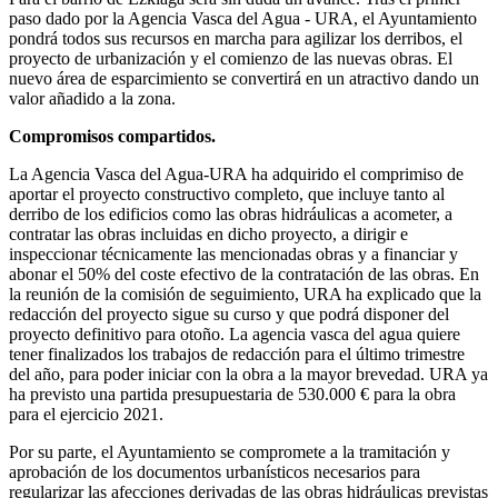
paso dado por la Agencia Vasca del Agua - URA, el Ayuntamiento
pondrá todos sus recursos en marcha para agilizar los derribos, el
proyecto de urbanización y el comienzo de las nuevas obras. El
nuevo área de esparcimiento se convertirá en un atractivo dando un
valor añadido a la zona.
Compromisos compartidos.
La Agencia Vasca del Agua-URA ha adquirido el comprimiso de
aportar el proyecto constructivo completo, que incluye tanto al
derribo de los edificios como las obras hidráulicas a acometer, a
contratar las obras incluidas en dicho proyecto, a dirigir e
inspeccionar técnicamente las mencionadas obras y a financiar y
abonar el 50% del coste efectivo de la contratación de las obras. En
la reunión de la comisión de seguimiento, URA ha explicado que la
redacción del proyecto sigue su curso y que podrá disponer del
proyecto definitivo para otoño. La agencia vasca del agua quiere
tener finalizados los trabajos de redacción para el último trimestre
del año, para poder iniciar con la obra a la mayor brevedad. URA ya
ha previsto una partida presupuestaria de 530.000 € para la obra
para el ejercicio 2021.
Por su parte, el Ayuntamiento se compromete a la tramitación y
aprobación de los documentos urbanísticos necesarios para
regularizar las afecciones derivadas de las obras hidráulicas previstas