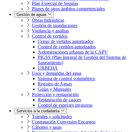
Plan Especial de Sequías
Planes de otros ámbitos competenciales
Gestión de aguas
Obras hidráulicas
Gestión de inundaciones
Vigilancia y análisis
Control de vertidos
Censo de vertidos autorizados
Control de vertidos autorizados
Aglomeraciones urbanas de la CAPV
PIGSS (Plan Integral de Gestión del Sistema de
Saneamiento)
URBEHA
Usos y demandas del agua
Sistema de control volumétrico
Registro de Aguas
Guías y Manuales
Protección y restauración
Restauración de cauces
Control de especies invasoras
Servicios a la ciudadanía
Trámites y solicitudes
Contratación Convenios Encargos
Cánones y tasas