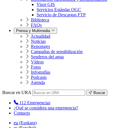
Visor GIS
Servicios Estándar OGC
Servicio de Descargas FTP
Biblioteca
FAQs
Prensa y Multimedia
Actualidad
Noticias
Reportajes
Campañas de sensibilización
Senderos del agua
Vídeos
Fotos
Infografías
Podcasts
Agenda
Buscar en URA
Buscar
112
Emergencias
¿Qué se considera una emergencia?
Contacto
eu
(Euskara)
es
(Español)