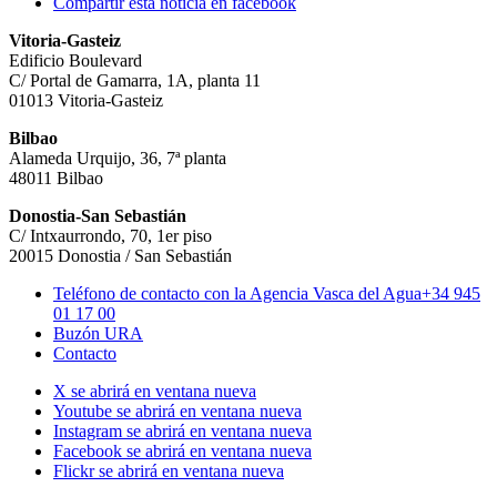
Compartir esta noticia en facebook
Vitoria-Gasteiz
Edificio Boulevard
C/ Portal de Gamarra, 1A, planta 11
01013 Vitoria-Gasteiz
Bilbao
Alameda Urquijo, 36, 7ª planta
48011 Bilbao
Donostia-San Sebastián
C/ Intxaurrondo, 70, 1er piso
20015 Donostia / San Sebastián
Teléfono de contacto con la Agencia Vasca del Agua
+34 945
01 17 00
Buzón URA
Contacto
X se abrirá en ventana nueva
Youtube se abrirá en ventana nueva
Instagram se abrirá en ventana nueva
Facebook se abrirá en ventana nueva
Flickr se abrirá en ventana nueva