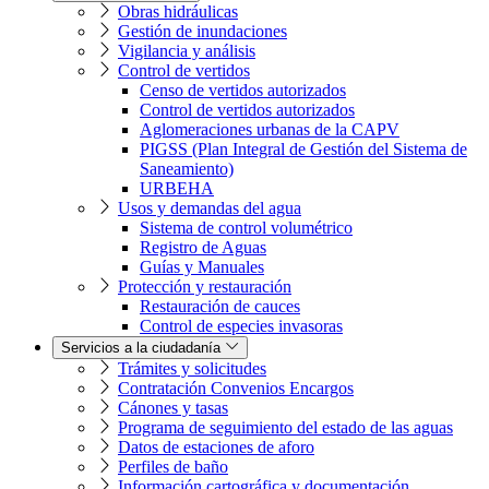
Obras hidráulicas
Gestión de inundaciones
Vigilancia y análisis
Control de vertidos
Censo de vertidos autorizados
Control de vertidos autorizados
Aglomeraciones urbanas de la CAPV
PIGSS (Plan Integral de Gestión del Sistema de
Saneamiento)
URBEHA
Usos y demandas del agua
Sistema de control volumétrico
Registro de Aguas
Guías y Manuales
Protección y restauración
Restauración de cauces
Control de especies invasoras
Servicios a la ciudadanía
Trámites y solicitudes
Contratación Convenios Encargos
Cánones y tasas
Programa de seguimiento del estado de las aguas
Datos de estaciones de aforo
Perfiles de baño
Información cartográfica y documentación