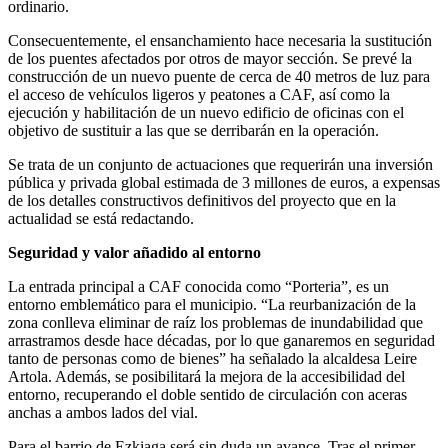
ordinario.
Consecuentemente, el ensanchamiento hace necesaria la sustitución
de los puentes afectados por otros de mayor sección. Se prevé la
construcción de un nuevo puente de cerca de 40 metros de luz para
el acceso de vehículos ligeros y peatones a CAF, así como la
ejecución y habilitación de un nuevo edificio de oficinas con el
objetivo de sustituir a las que se derribarán en la operación.
Se trata de un conjunto de actuaciones que requerirán una inversión
pública y privada global estimada de 3 millones de euros, a expensas
de los detalles constructivos definitivos del proyecto que en la
actualidad se está redactando.
Seguridad y valor añadido al entorno
La entrada principal a CAF conocida como “Porteria”, es un
entorno emblemático para el municipio. “La reurbanización de la
zona conlleva eliminar de raíz los problemas de inundabilidad que
arrastramos desde hace décadas, por lo que ganaremos en seguridad
tanto de personas como de bienes” ha señalado la alcaldesa Leire
Artola. Además, se posibilitará la mejora de la accesibilidad del
entorno, recuperando el doble sentido de circulación con aceras
anchas a ambos lados del vial.
Para el barrio de Ezkiaga será sin duda un avance. Tras el primer