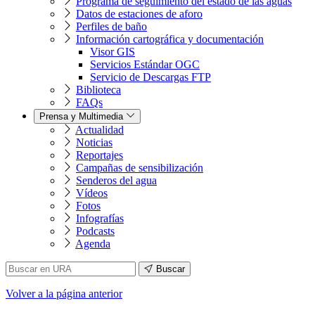
Programa de seguimiento del estado de las aguas
Datos de estaciones de aforo
Perfiles de baño
Información cartográfica y documentación
Visor GIS
Servicios Estándar OGC
Servicio de Descargas FTP
Biblioteca
FAQs
Prensa y Multimedia
Actualidad
Noticias
Reportajes
Campañas de sensibilización
Senderos del agua
Vídeos
Fotos
Infografías
Podcasts
Agenda
Buscar
Volver
a la página anterior