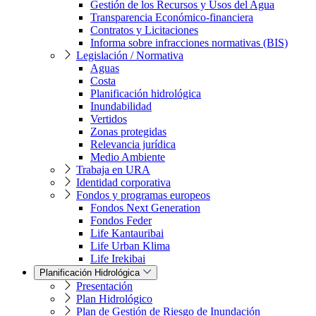
Gestión de los Recursos y Usos del Agua
Transparencia Económico-financiera
Contratos y Licitaciones
Informa sobre infracciones normativas (BIS)
Legislación / Normativa
Aguas
Costa
Planificación hidrológica
Inundabilidad
Vertidos
Zonas protegidas
Relevancia jurídica
Medio Ambiente
Trabaja en URA
Identidad corporativa
Fondos y programas europeos
Fondos Next Generation
Fondos Feder
Life Kantauribai
Life Urban Klima
Life Irekibai
Planificación Hidrológica
Presentación
Plan Hidrológico
Plan de Gestión de Riesgo de Inundación