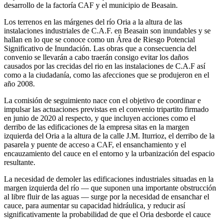
desarrollo de la factoría CAF y el municipio de Beasain.
Los terrenos en las márgenes del río Oria a la altura de las
instalaciones industriales de C.A.F. en Beasain son inundables y se
hallan en lo que se conoce como un Área de Riesgo Potencial
Significativo de Inundación. Las obras que a consecuencia del
convenio se llevarán a cabo traerán consigo evitar los daños
causados por las crecidas del rio en las instalaciones de C.A.F así
como a la ciudadanía, como las afecciones que se produjeron en el
año 2008.
La comisión de seguimiento nace con el objetivo de coordinar e
impulsar las actuaciones previstas en el convenio tripartito firmado
en junio de 2020 al respecto, y que incluyen acciones como el
derribo de las edificaciones de la empresa sitas en la margen
izquierda del Oria a la altura de la calle J.M. Iturrioz, el derribo de la
pasarela y puente de acceso a CAF, el ensanchamiento y el
encauzamiento del cauce en el entorno y la urbanización del espacio
resultante.
La necesidad de demoler las edificaciones industriales situadas en la
margen izquierda del río — que suponen una importante obstrucción
al libre fluir de las aguas — surge por la necesidad de ensanchar el
cauce, para aumentar su capacidad hidráulica, y reducir así
significativamente la probabilidad de que el Oria desborde el cauce