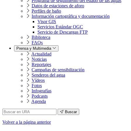
Programa de seguimiento del estado de las aguas
Datos de estaciones de aforo
Perfiles de baño
Información cartográfica y documentación
Visor GIS
Servicios Estándar OGC
Servicio de Descargas FTP
Biblioteca
FAQs
Prensa y Multimedia
Actualidad
Noticias
Reportajes
Campañas de sensibilización
Senderos del agua
Vídeos
Fotos
Infografías
Podcasts
Agenda
Buscar
Volver
a la página anterior