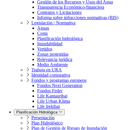
Gestión de los Recursos y Usos del Agua
Transparencia Económico-financiera
Contratos y Licitaciones
Informa sobre infracciones normativas (BIS)
Legislación / Normativa
Aguas
Costa
Planificación hidrológica
Inundabilidad
Vertidos
Zonas protegidas
Relevancia jurídica
Medio Ambiente
Trabaja en URA
Identidad corporativa
Fondos y programas europeos
Fondos Next Generation
Fondos Feder
Life Kantauribai
Life Urban Klima
Life Irekibai
Planificación Hidrológica
Presentación
Plan Hidrológico
Plan de Gestión de Riesgo de Inundación