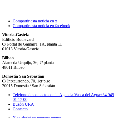
Compartir esta noticia en x
Compartir esta noticia en facebook
Vitoria-Gasteiz
Edificio Boulevard
C/ Portal de Gamarra, 1A, planta 11
01013 Vitoria-Gasteiz
Bilbao
Alameda Urquijo, 36, 7ª planta
48011 Bilbao
Donostia-San Sebastián
C/ Intxaurrondo, 70, 1er piso
20015 Donostia / San Sebastián
Teléfono de contacto con la Agencia Vasca del Agua
+34 945
01 17 00
Buzón URA
Contacto
X se abrirá en ventana nueva