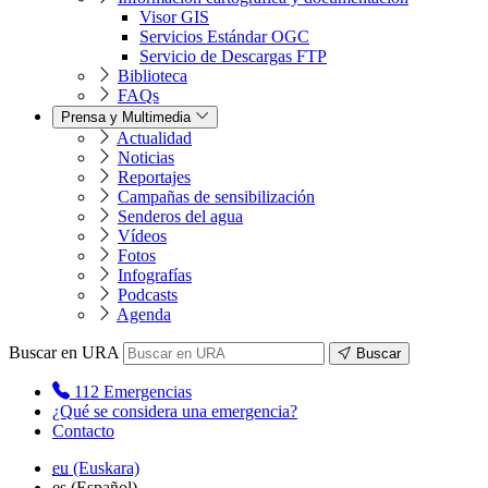
Visor GIS
Servicios Estándar OGC
Servicio de Descargas FTP
Biblioteca
FAQs
Prensa y Multimedia
Actualidad
Noticias
Reportajes
Campañas de sensibilización
Senderos del agua
Vídeos
Fotos
Infografías
Podcasts
Agenda
Buscar en URA
Buscar
112
Emergencias
¿Qué se considera una emergencia?
Contacto
eu
(Euskara)
es
(Español)