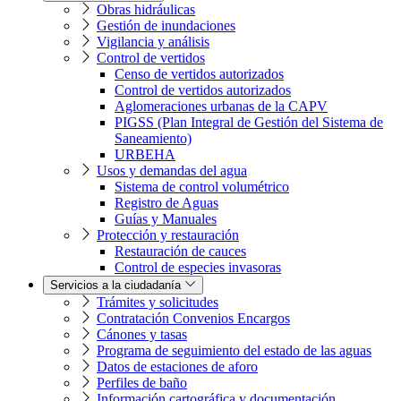
Obras hidráulicas
Gestión de inundaciones
Vigilancia y análisis
Control de vertidos
Censo de vertidos autorizados
Control de vertidos autorizados
Aglomeraciones urbanas de la CAPV
PIGSS (Plan Integral de Gestión del Sistema de
Saneamiento)
URBEHA
Usos y demandas del agua
Sistema de control volumétrico
Registro de Aguas
Guías y Manuales
Protección y restauración
Restauración de cauces
Control de especies invasoras
Servicios a la ciudadanía
Trámites y solicitudes
Contratación Convenios Encargos
Cánones y tasas
Programa de seguimiento del estado de las aguas
Datos de estaciones de aforo
Perfiles de baño
Información cartográfica y documentación