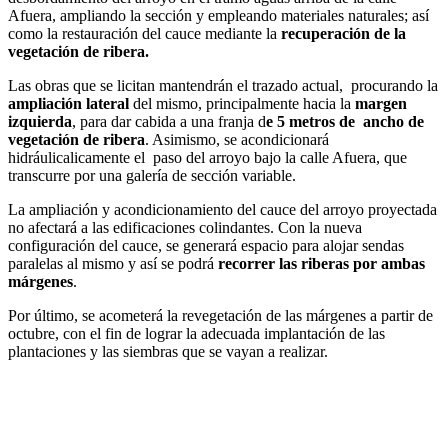
Afuera, ampliando la sección y empleando materiales naturales; así
como la restauración del cauce mediante la
recuperación de la
vegetación de ribera.
Las obras que se licitan mantendrán el trazado actual, procurando la
ampliación lateral
del mismo, principalmente hacia la
margen
izquierda
, para dar cabida a una franja d
e 5 metros de ancho de
vegetación de ribera
. Asimismo, se acondicionará
hidráulicalicamente el paso del arroyo bajo la calle Afuera, que
transcurre por una galería de sección variable.
La ampliación y acondicionamiento del cauce del arroyo proyectada
no afectará a las edificaciones colindantes. Con la nueva
configuración del cauce, se generará espacio para alojar sendas
paralelas al mismo y así se podrá
recorrer las riberas por ambas
márgenes
.
Por último, se acometerá la revegetación de las márgenes a partir de
octubre, con el fin de lograr la adecuada implantación de las
plantaciones y las siembras que se vayan a realizar.