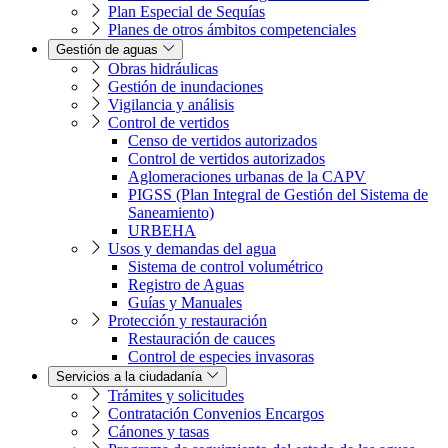
Plan Especial de Sequías
Planes de otros ámbitos competenciales
Gestión de aguas
Obras hidráulicas
Gestión de inundaciones
Vigilancia y análisis
Control de vertidos
Censo de vertidos autorizados
Control de vertidos autorizados
Aglomeraciones urbanas de la CAPV
PIGSS (Plan Integral de Gestión del Sistema de
Saneamiento)
URBEHA
Usos y demandas del agua
Sistema de control volumétrico
Registro de Aguas
Guías y Manuales
Protección y restauración
Restauración de cauces
Control de especies invasoras
Servicios a la ciudadanía
Trámites y solicitudes
Contratación Convenios Encargos
Cánones y tasas