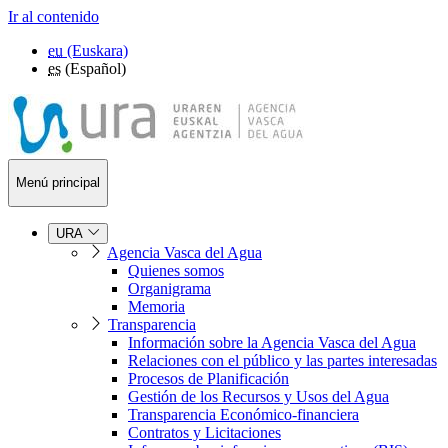
Ir al contenido
eu
(Euskara)
es
(Español)
Menú principal
URA
Agencia Vasca del Agua
Quienes somos
Organigrama
Memoria
Transparencia
Información sobre la Agencia Vasca del Agua
Relaciones con el público y las partes interesadas
Procesos de Planificación
Gestión de los Recursos y Usos del Agua
Transparencia Económico-financiera
Contratos y Licitaciones