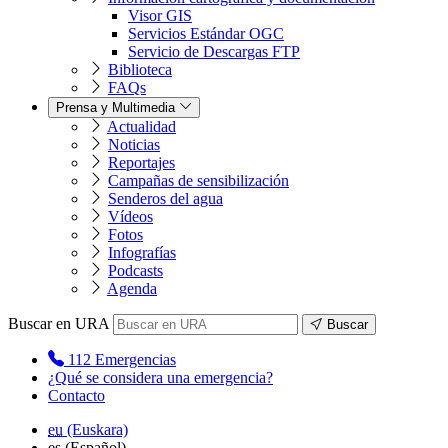
Visor GIS
Servicios Estándar OGC
Servicio de Descargas FTP
Biblioteca
FAQs
Prensa y Multimedia
Actualidad
Noticias
Reportajes
Campañas de sensibilización
Senderos del agua
Vídeos
Fotos
Infografías
Podcasts
Agenda
Buscar en URA
Buscar
112
Emergencias
¿Qué se considera una emergencia?
Contacto
eu
(Euskara)
es
(Español)