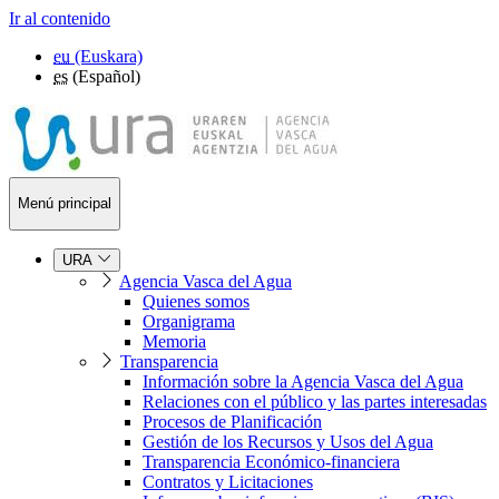
Ir al contenido
eu
(Euskara)
es
(Español)
Menú principal
URA
Agencia Vasca del Agua
Quienes somos
Organigrama
Memoria
Transparencia
Información sobre la Agencia Vasca del Agua
Relaciones con el público y las partes interesadas
Procesos de Planificación
Gestión de los Recursos y Usos del Agua
Transparencia Económico-financiera
Contratos y Licitaciones