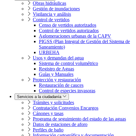
Obras hidráulicas
Gestión de inundaciones
Vigilancia y análisis
Control de vertidos
Censo de vertidos autorizados
Control de vertidos autorizados
Aglomeraciones urbanas de la CAPV
PIGSS (Plan Integral de Gestión del Sistema de
Saneamiento)
URBEHA
Usos y demandas del agua
Sistema de control volumétrico
Registro de Aguas
Guías y Manuales
Protección y restauración
Restauración de cauces
Control de especies invasoras
Servicios a la ciudadanía
Trámites y solicitudes
Contratación Convenios Encargos
Cánones y tasas
Programa de seguimiento del estado de las aguas
Datos de estaciones de aforo
Perfiles de baño
Información cartográfica y documentación