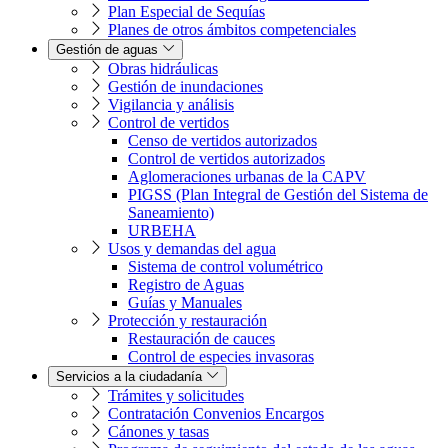
Plan Especial de Sequías
Planes de otros ámbitos competenciales
Gestión de aguas
Obras hidráulicas
Gestión de inundaciones
Vigilancia y análisis
Control de vertidos
Censo de vertidos autorizados
Control de vertidos autorizados
Aglomeraciones urbanas de la CAPV
PIGSS (Plan Integral de Gestión del Sistema de
Saneamiento)
URBEHA
Usos y demandas del agua
Sistema de control volumétrico
Registro de Aguas
Guías y Manuales
Protección y restauración
Restauración de cauces
Control de especies invasoras
Servicios a la ciudadanía
Trámites y solicitudes
Contratación Convenios Encargos
Cánones y tasas