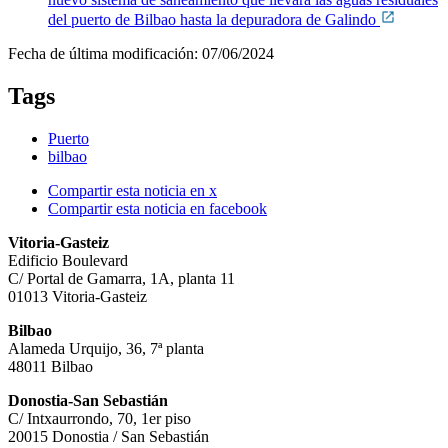
del puerto de Bilbao hasta la depuradora de Galindo
Fecha de última modificación:
07/06/2024
Tags
Puerto
bilbao
Compartir esta noticia en x
Compartir esta noticia en facebook
Vitoria-Gasteiz
Edificio Boulevard
C/ Portal de Gamarra, 1A, planta 11
01013 Vitoria-Gasteiz
Bilbao
Alameda Urquijo, 36, 7ª planta
48011 Bilbao
Donostia-San Sebastián
C/ Intxaurrondo, 70, 1er piso
20015 Donostia / San Sebastián