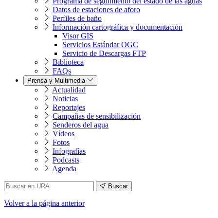
Programa de seguimiento del estado de las aguas
Datos de estaciones de aforo
Perfiles de baño
Información cartográfica y documentación
Visor GIS
Servicios Estándar OGC
Servicio de Descargas FTP
Biblioteca
FAQs
Prensa y Multimedia
Actualidad
Noticias
Reportajes
Campañas de sensibilización
Senderos del agua
Vídeos
Fotos
Infografías
Podcasts
Agenda
Buscar
Volver
a la página anterior