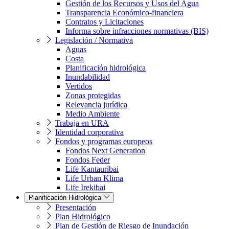
Gestión de los Recursos y Usos del Agua
Transparencia Económico-financiera
Contratos y Licitaciones
Informa sobre infracciones normativas (BIS)
Legislación / Normativa
Aguas
Costa
Planificación hidrológica
Inundabilidad
Vertidos
Zonas protegidas
Relevancia jurídica
Medio Ambiente
Trabaja en URA
Identidad corporativa
Fondos y programas europeos
Fondos Next Generation
Fondos Feder
Life Kantauribai
Life Urban Klima
Life Irekibai
Planificación Hidrológica
Presentación
Plan Hidrológico
Plan de Gestión de Riesgo de Inundación