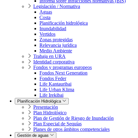
Informa sobre infracciones normativas (BIS)
Legislación / Normativa
Aguas
Costa
Planificación hidrológica
Inundabilidad
Vertidos
Zonas protegidas
Relevancia jurídica
Medio Ambiente
Trabaja en URA
Identidad corporativa
Fondos y programas europeos
Fondos Next Generation
Fondos Feder
Life Kantauribai
Life Urban Klima
Life Irekibai
Planificación Hidrológica
Presentación
Plan Hidrológico
Plan de Gestión de Riesgo de Inundación
Plan Especial de Sequías
Planes de otros ámbitos competenciales
Gestión de aguas