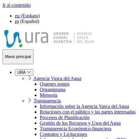
Ir al contenido
eu
(Euskara)
es
(Español)
Menú principal
URA
Agencia Vasca del Agua
Quienes somos
Organigrama
Memoria
Transparencia
Información sobre la Agencia Vasca del Agua
Relaciones con el público y las partes interesadas
Procesos de Planificación
Gestión de los Recursos y Usos del Agua
Transparencia Económico-financiera
Contratos y Licitaciones