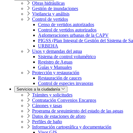
Obras hidráulicas
Gestión de inundaciones
Vigilancia y análisis
Control de vertidos
Censo de vertidos autorizados
Control de vertidos autorizados
Aglomeraciones urbanas de la CAPV
PIGSS (Plan Integral de Gestión del Sistema de S
URBEHA
Usos y demandas del agua
Sistema de control volumétrico
Registro de Aguas
Guías y Manuales
Protección y restauración
Restauración de cauces
Control de especies invasoras
Servicios a la ciudadanía
Trámites y solicitudes
Contratación Convenios Encargos
Cánones y tasas
Programa de seguimiento del estado de las aguas
Datos de estaciones de aforo
Perfiles de baño
Información cartográfica y documentación
Visor GIS