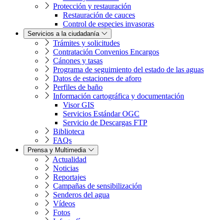
Protección y restauración
Restauración de cauces
Control de especies invasoras
Servicios a la ciudadanía
Trámites y solicitudes
Contratación Convenios Encargos
Cánones y tasas
Programa de seguimiento del estado de las aguas
Datos de estaciones de aforo
Perfiles de baño
Información cartográfica y documentación
Visor GIS
Servicios Estándar OGC
Servicio de Descargas FTP
Biblioteca
FAQs
Prensa y Multimedia
Actualidad
Noticias
Reportajes
Campañas de sensibilización
Senderos del agua
Vídeos
Fotos