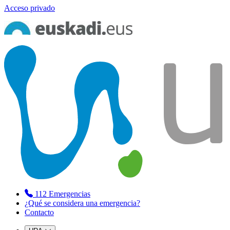
Acceso privado
112
Emergencias
¿Qué se considera una emergencia?
Contacto