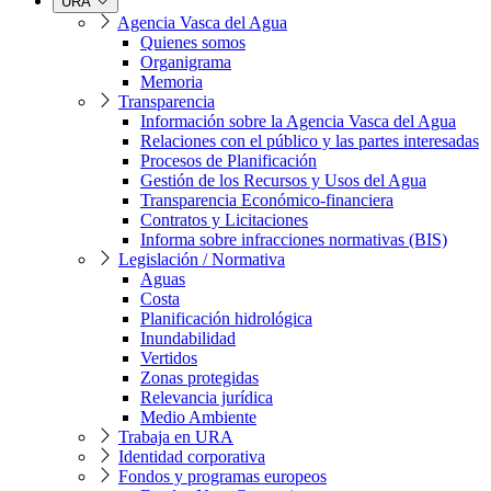
URA
Agencia Vasca del Agua
Quienes somos
Organigrama
Memoria
Transparencia
Información sobre la Agencia Vasca del Agua
Relaciones con el público y las partes interesadas
Procesos de Planificación
Gestión de los Recursos y Usos del Agua
Transparencia Económico-financiera
Contratos y Licitaciones
Informa sobre infracciones normativas (BIS)
Legislación / Normativa
Aguas
Costa
Planificación hidrológica
Inundabilidad
Vertidos
Zonas protegidas
Relevancia jurídica
Medio Ambiente
Trabaja en URA
Identidad corporativa
Fondos y programas europeos