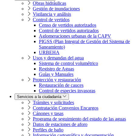
Obras hidráulicas
Gestión de inundaciones
Vigilancia y análisis
Control de vertidos
Censo de vertidos autorizados
Control de vertidos autorizados
Aglomeraciones urbanas de la CAPV
PIGSS (Plan Integral de Gestión del Sistema de
Saneamiento)
URBEHA
Usos y demandas del agua
Sistema de control volumétrico
Registro de Aguas
Guías y Manuales
Protección y restauración
Restauración de cauces
Control de especies invasoras
Servicios a la ciudadanía
Trámites y solicitudes
Contratación Convenios Encargos
Cánones y tasas
Programa de seguimiento del estado de las aguas
Datos de estaciones de aforo
Perfiles de baño
Información cartográfica y documentación