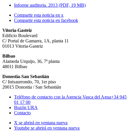
Informe auditoria. 2013 (PDF, 19 MB)
Compartir esta noticia en x
Compartir esta noticia en facebook
Vitoria-Gasteiz
Edificio Boulevard
C/ Portal de Gamarra, 1A, planta 11
01013 Vitoria-Gasteiz
Bilbao
Alameda Urquijo, 36, 7ª planta
48011 Bilbao
Donostia-San Sebastián
C/ Intxaurrondo, 70, 1er piso
20015 Donostia / San Sebastián
Teléfono de contacto con la Agencia Vasca del Agua
+34 945
01 17 00
Buzón URA
Contacto
X se abrirá en ventana nueva
Youtube se abrirá en ventana nueva