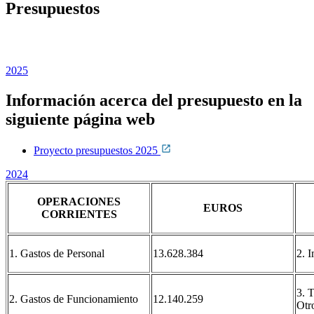
Presupuestos
2025
Información acerca del presupuesto en la
siguiente página web
Proyecto presupuestos 2025
2024
OPERACIONES
EUROS
CORRIENTES
1. Gastos de Personal
13.628.384
2. 
3. T
2. Gastos de Funcionamiento
12.140.259
Otr