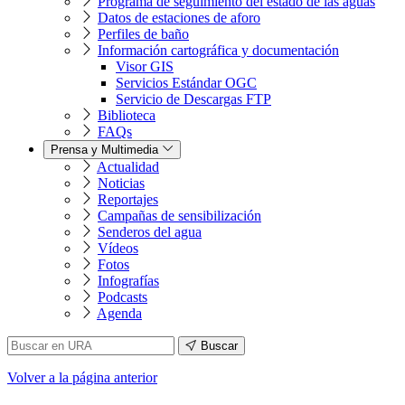
Programa de seguimiento del estado de las aguas
Datos de estaciones de aforo
Perfiles de baño
Información cartográfica y documentación
Visor GIS
Servicios Estándar OGC
Servicio de Descargas FTP
Biblioteca
FAQs
Prensa y Multimedia
Actualidad
Noticias
Reportajes
Campañas de sensibilización
Senderos del agua
Vídeos
Fotos
Infografías
Podcasts
Agenda
Buscar
Volver
a la página anterior