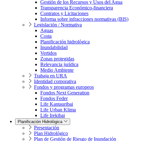
Gestión de los Recursos y Usos del Agua
Transparencia Económico-financiera
Contratos y Licitaciones
Informa sobre infracciones normativas (BIS)
Legislación / Normativa
Aguas
Costa
Planificación hidrológica
Inundabilidad
Vertidos
Zonas protegidas
Relevancia jurídica
Medio Ambiente
Trabaja en URA
Identidad corporativa
Fondos y programas europeos
Fondos Next Generation
Fondos Feder
Life Kantauribai
Life Urban Klima
Life Irekibai
Planificación Hidrológica
Presentación
Plan Hidrológico
Plan de Gestión de Riesgo de Inundación