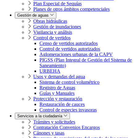
Plan Especial de Sequías
Planes de otros ámbitos competenciales
Gestión de aguas
Obras hidráulicas
Gestión de inundaciones
Vigilancia y análisis
Control de vertidos
Censo de vertidos autorizados
Control de vertidos autorizados
Aglomeraciones urbanas de la CAPV
PIGSS (Plan Integral de Gestión del Sistema de
Saneamiento)
URBEHA
Usos y demandas del agua
Sistema de control volumétrico
Registro de Aguas
Guías y Manuales
Protección y restauración
Restauración de cauces
Control de especies invasoras
Servicios a la ciudadanía
Trámites y solicitudes
Contratación Convenios Encargos
Cánones y tasas