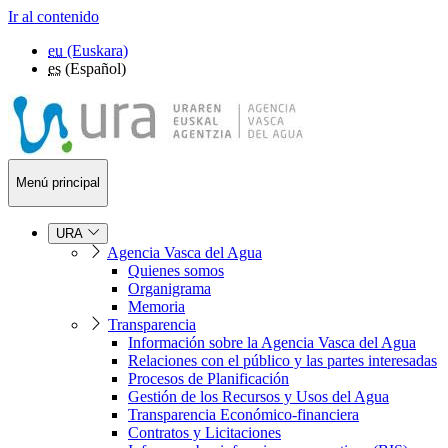
Ir al contenido
eu
(Euskara)
es
(Español)
Menú principal
URA
Agencia Vasca del Agua
Quienes somos
Organigrama
Memoria
Transparencia
Información sobre la Agencia Vasca del Agua
Relaciones con el público y las partes interesadas
Procesos de Planificación
Gestión de los Recursos y Usos del Agua
Transparencia Económico-financiera
Contratos y Licitaciones