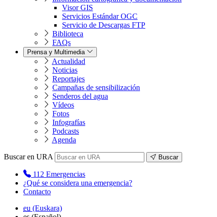
Visor GIS
Servicios Estándar OGC
Servicio de Descargas FTP
Biblioteca
FAQs
Prensa y Multimedia
Actualidad
Noticias
Reportajes
Campañas de sensibilización
Senderos del agua
Vídeos
Fotos
Infografías
Podcasts
Agenda
Buscar en URA
Buscar
112
Emergencias
¿Qué se considera una emergencia?
Contacto
eu
(Euskara)
es
(Español)