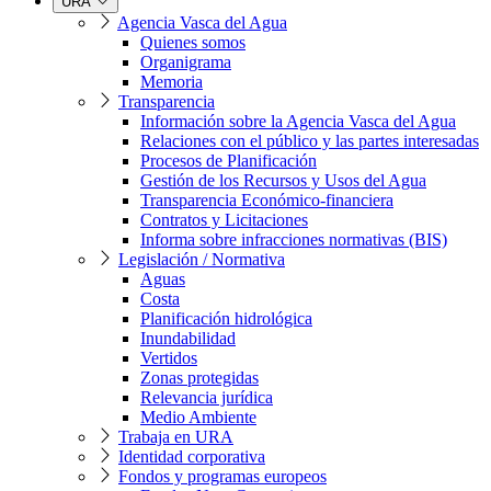
URA
Agencia Vasca del Agua
Quienes somos
Organigrama
Memoria
Transparencia
Información sobre la Agencia Vasca del Agua
Relaciones con el público y las partes interesadas
Procesos de Planificación
Gestión de los Recursos y Usos del Agua
Transparencia Económico-financiera
Contratos y Licitaciones
Informa sobre infracciones normativas (BIS)
Legislación / Normativa
Aguas
Costa
Planificación hidrológica
Inundabilidad
Vertidos
Zonas protegidas
Relevancia jurídica
Medio Ambiente
Trabaja en URA
Identidad corporativa
Fondos y programas europeos