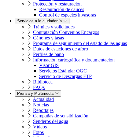
Protección y restauración
Restauración de cauces
Control de especies invasoras
Servicios a la ciudadanía
Trámites y solicitudes
Contratación Convenios Encargos
Cánones y tasas
Programa de seguimiento del estado de las aguas
Datos de estaciones de aforo
Perfiles de baño
Información cartográfica y documentación
Visor GIS
Servicios Estándar OGC
Servicio de Descargas FTP
Biblioteca
FAQs
Prensa y Multimedia
Actualidad
Noticias
Reportajes
Campañas de sensibilización
Senderos del agua
Vídeos
Fotos