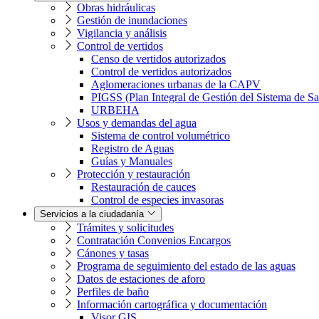
Obras hidráulicas
Gestión de inundaciones
Vigilancia y análisis
Control de vertidos
Censo de vertidos autorizados
Control de vertidos autorizados
Aglomeraciones urbanas de la CAPV
PIGSS (Plan Integral de Gestión del Sistema de S
URBEHA
Usos y demandas del agua
Sistema de control volumétrico
Registro de Aguas
Guías y Manuales
Protección y restauración
Restauración de cauces
Control de especies invasoras
Servicios a la ciudadanía
Trámites y solicitudes
Contratación Convenios Encargos
Cánones y tasas
Programa de seguimiento del estado de las aguas
Datos de estaciones de aforo
Perfiles de baño
Información cartográfica y documentación
Visor GIS