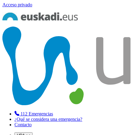
Acceso privado
112
Emergencias
¿Qué se considera una emergencia?
Contacto