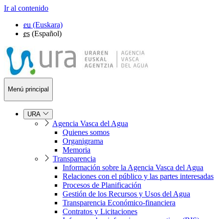
Ir al contenido
eu
(Euskara)
es
(Español)
Menú principal
URA
Agencia Vasca del Agua
Quienes somos
Organigrama
Memoria
Transparencia
Información sobre la Agencia Vasca del Agua
Relaciones con el público y las partes interesadas
Procesos de Planificación
Gestión de los Recursos y Usos del Agua
Transparencia Económico-financiera
Contratos y Licitaciones