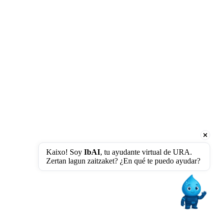
Kaixo! Soy 
IbAI
, tu ayudante virtual de URA. 
Zertan lagun zaitzaket? ¿En qué te puedo ayudar?