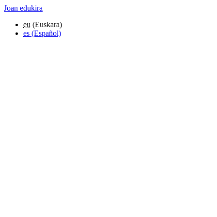
Joan edukira
eu
(Euskara)
es
(Español)